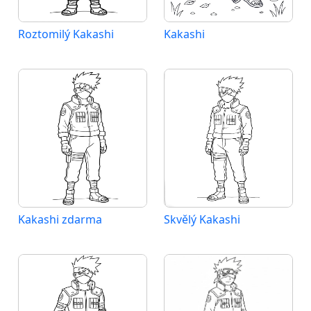
Roztomilý Kakashi
Kakashi
Kakashi zdarma
Skvělý Kakashi