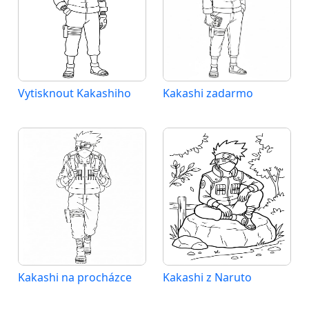
Vytisknout Kakashiho
Kakashi zadarmo
Kakashi na procházce
Kakashi z Naruto