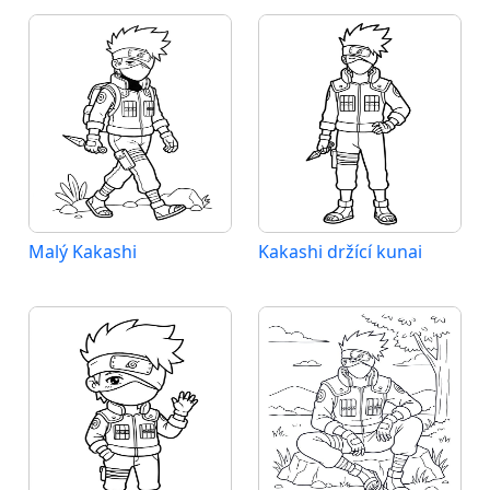
Malý Kakashi
Kakashi držící kunai