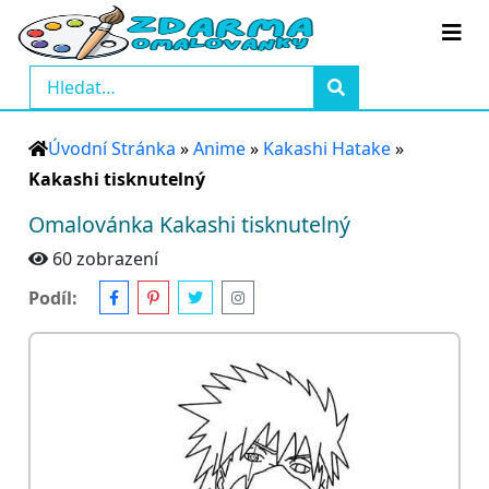
Úvodní Stránka
»
Anime
»
Kakashi Hatake
»
Kakashi tisknutelný
Omalovánka Kakashi tisknutelný
60 zobrazení
Podíl: