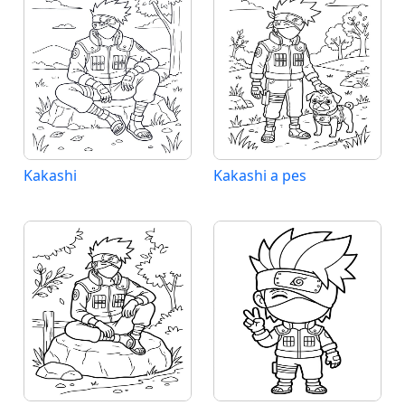
Kakashi
Kakashi a pes