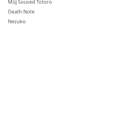
Můj Soused Totoro
Death Note
Nezuko