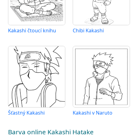
Kakashi čtoucí knihu
Chibi Kakashi
Šťastný Kakashi
Kakashi v Naruto
Barva online Kakashi Hatake