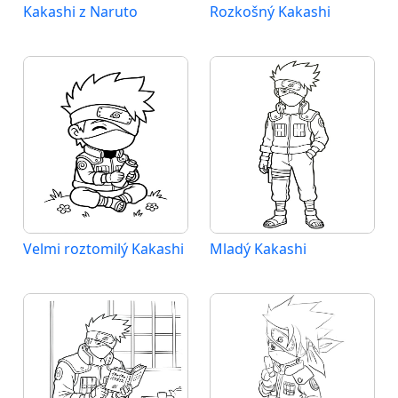
Kakashi z Naruto
Rozkošný Kakashi
Velmi roztomilý Kakashi
Mladý Kakashi