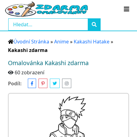
Úvodní Stránka
»
Anime
»
Kakashi Hatake
»
Kakashi zdarma
Omalovánka Kakashi zdarma
60 zobrazení
Podíl: