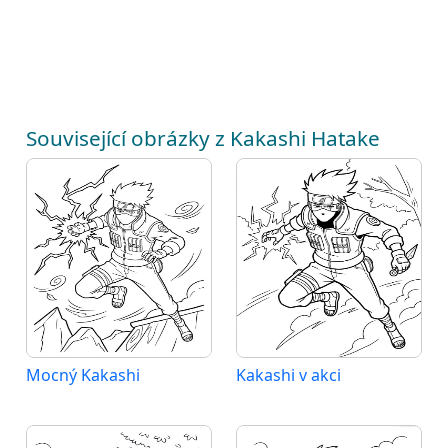
Související obrázky z Kakashi Hatake
Mocný Kakashi
Kakashi v akci