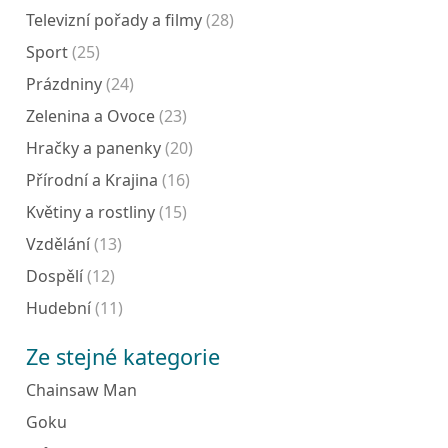
Televizní pořady a filmy
(28)
Sport
(25)
Prázdniny
(24)
Zelenina a Ovoce
(23)
Hračky a panenky
(20)
Přírodní a Krajina
(16)
Květiny a rostliny
(15)
Vzdělání
(13)
Dospělí
(12)
Hudební
(11)
Ze stejné kategorie
Chainsaw Man
Goku