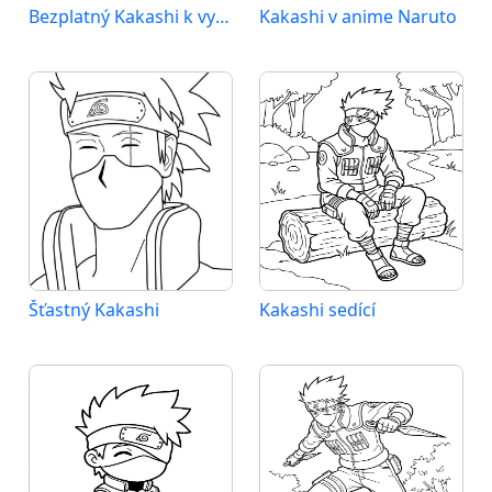
Bezplatný Kakashi k vytištění
Kakashi v anime Naruto
Šťastný Kakashi
Kakashi sedící