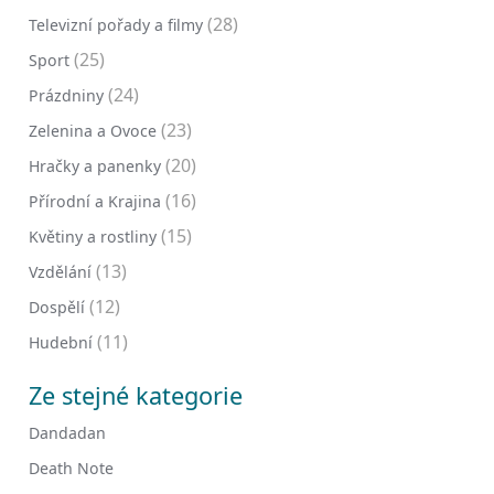
(28)
Televizní pořady a filmy
(25)
Sport
(24)
Prázdniny
(23)
Zelenina a Ovoce
(20)
Hračky a panenky
(16)
Přírodní a Krajina
(15)
Květiny a rostliny
(13)
Vzdělání
(12)
Dospělí
(11)
Hudební
Ze stejné kategorie
Dandadan
Death Note