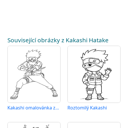
Související obrázky z Kakashi Hatake
Kakashi omalovánka zdarma
Roztomilý Kakashi