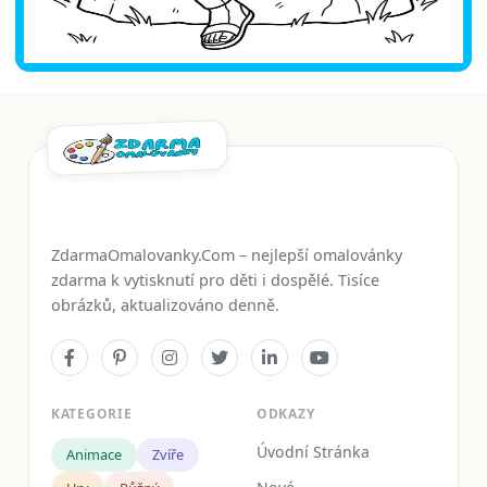
ZdarmaOmalovanky.Com – nejlepší omalovánky
zdarma k vytisknutí pro děti i dospělé. Tisíce
obrázků, aktualizováno denně.
KATEGORIE
ODKAZY
Úvodní Stránka
Animace
Zvíře