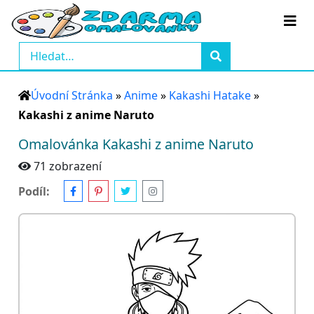
Úvodní Stránka
»
Anime
»
Kakashi Hatake
»
Kakashi z anime Naruto
Omalovánka Kakashi z anime Naruto
71 zobrazení
Podíl: