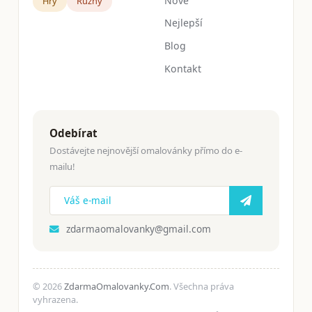
Nové
Hry
Růžný
Nejlepší
Blog
Kontakt
Odebírat
Dostávejte nejnovější omalovánky přímo do e-
mailu!
zdarmaomalovanky@gmail.com
© 2026
ZdarmaOmalovanky.Com
. Všechna práva
vyhrazena.