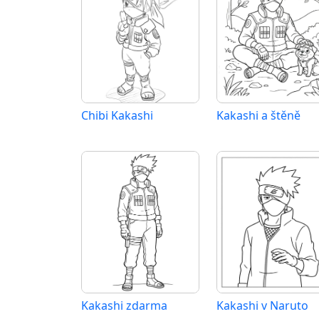
Chibi Kakashi
Kakashi a štěně
Kakashi zdarma
Kakashi v Naruto