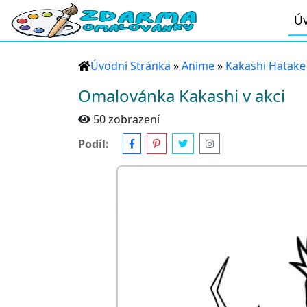
Úv
Úvodní Stránka
»
Anime
»
Kakashi Hatake
Omalovánka Kakashi v akci
50 zobrazení
Podíl: