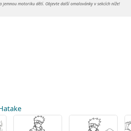
a jemnou motoriku dětí. Objevte další omalovánky v sekcích níže!
 Hatake