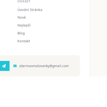
ODKAZY
Úvodní Stránka
Nové
Nejlepší
Blog
Kontakt
zdarmaomalovanky@gmail.com
 ochrany osobních údajů
Podmínky používání
Blog