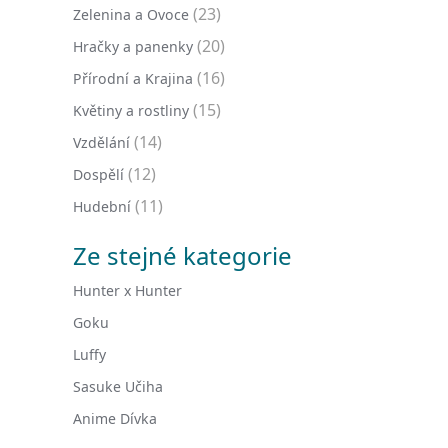
(23)
Zelenina a Ovoce
(20)
Hračky a panenky
(16)
Přírodní a Krajina
(15)
Květiny a rostliny
(14)
Vzdělání
(12)
Dospělí
(11)
Hudební
Ze stejné kategorie
Hunter x Hunter
Goku
Luffy
Sasuke Učiha
Anime Dívka