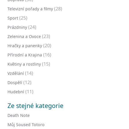
(28)
Televizní pořady a filmy
(25)
Sport
(24)
Prázdniny
(23)
Zelenina a Ovoce
(20)
Hračky a panenky
(16)
Přírodní a Krajina
(15)
Květiny a rostliny
(14)
Vzdělání
(12)
Dospělí
(11)
Hudební
Ze stejné kategorie
Death Note
Můj Soused Totoro