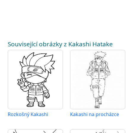
Související obrázky z Kakashi Hatake
Rozkošný Kakashi
Kakashi na procházce