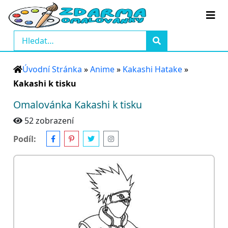
Úvodní Stránka
»
Anime
»
Kakashi Hatake
»
Kakashi k tisku
Omalovánka Kakashi k tisku
52 zobrazení
Podíl: