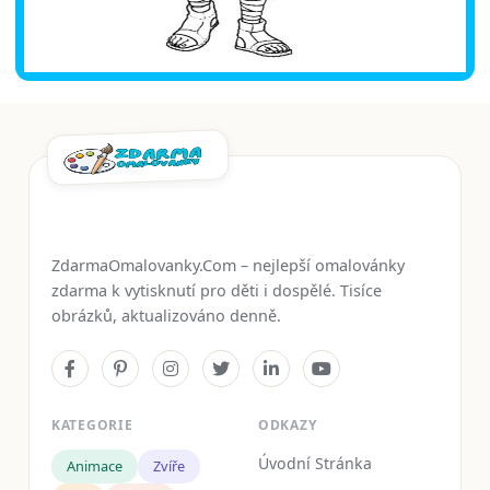
ZdarmaOmalovanky.Com – nejlepší omalovánky
zdarma k vytisknutí pro děti i dospělé. Tisíce
obrázků, aktualizováno denně.
KATEGORIE
ODKAZY
Úvodní Stránka
Animace
Zvíře