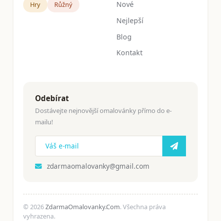
Nové
Hry
Růžný
Nejlepší
Blog
Kontakt
Odebírat
Dostávejte nejnovější omalovánky přímo do e-
mailu!
zdarmaomalovanky@gmail.com
© 2026
ZdarmaOmalovanky.Com
. Všechna práva
vyhrazena.