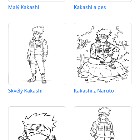
Malý Kakashi
Kakashi a pes
Skvělý Kakashi
Kakashi z Naruto