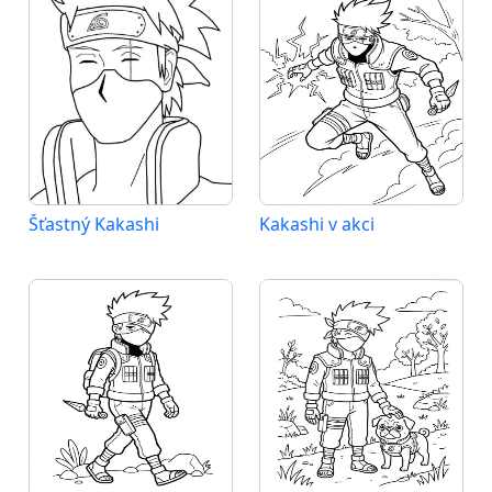
Šťastný Kakashi
Kakashi v akci