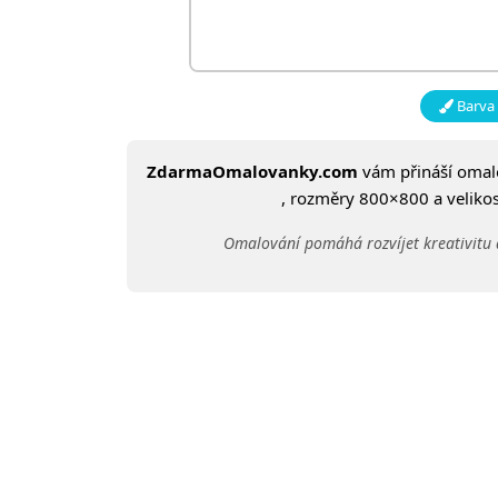
Barva 
ZdarmaOmalovanky.com
vám přináší oma
, rozměry 800×800 a velikost
Omalování pomáhá rozvíjet kreativitu 