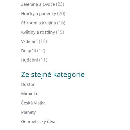
(23)
Zelenina a Ovoce
(20)
Hračky a panenky
(16)
Přírodní a Krajina
(15)
Květiny a rostliny
(14)
Vzdělání
(12)
Dospělí
(11)
Hudební
Ze stejné kategorie
Doktor
Miminko
Česká Vlajka
Planety
Geometrický útvar