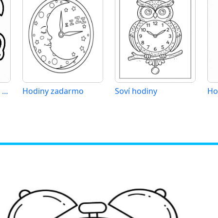
Bezplatné hodiny k vytištění
Hodiny zadarmo
Soví hodiny
Ho