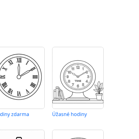
diny zdarma
Úžasné hodiny