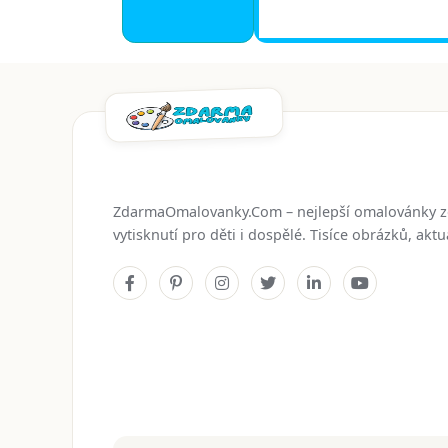
ZdarmaOmalovanky.Com – nejlepší omalovánky 
vytisknutí pro děti i dospělé. Tisíce obrázků, ak