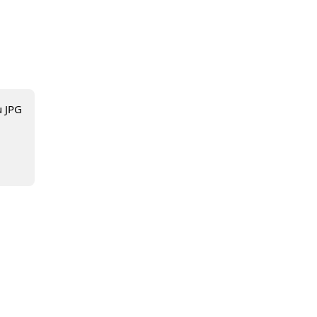
u JPG