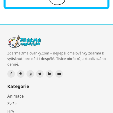
ZdarmaOmalovanky.Com – nejlepší omalovánky zdarma k
vytisknutí pro děti i dospělé. Tisíce obrázků, aktualizováno
denně.
Kategorie
Animace
Zvíře
Hry