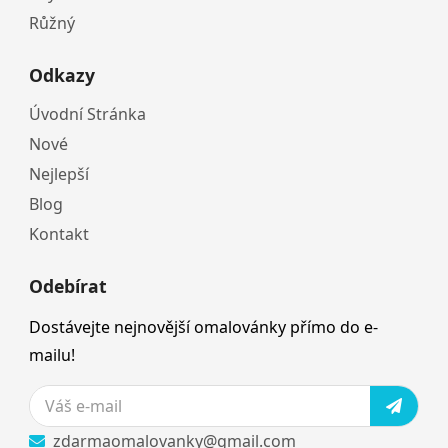
Růžný
Odkazy
Úvodní Stránka
Nové
Nejlepší
Blog
Kontakt
Odebírat
Dostávejte nejnovější omalovánky přímo do e-
mailu!
zdarmaomalovanky@gmail.com