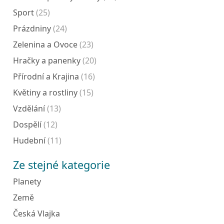
Sport
(25)
Prázdniny
(24)
Zelenina a Ovoce
(23)
Hračky a panenky
(20)
Přírodní a Krajina
(16)
Květiny a rostliny
(15)
Vzdělání
(13)
Dospělí
(12)
Hudební
(11)
Ze stejné kategorie
Planety
Země
Česká Vlajka