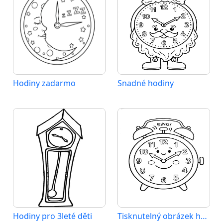
Hodiny zadarmo
Snadné hodiny
Hodiny pro 3leté děti
Tisknutelný obrázek hodiny