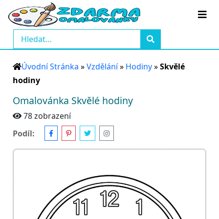
Úvodní Stránka
»
Vzdělání
»
Hodiny
»
Skvělé
hodiny
Omalovánka Skvělé hodiny
78 zobrazení
Podíl: