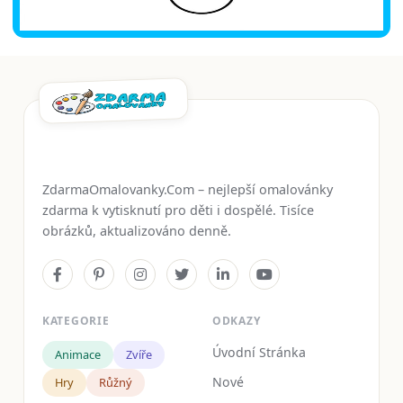
ZdarmaOmalovanky.Com – nejlepší omalovánky
zdarma k vytisknutí pro děti i dospělé. Tisíce
obrázků, aktualizováno denně.
KATEGORIE
ODKAZY
Úvodní Stránka
Animace
Zvíře
Nové
Hry
Růžný