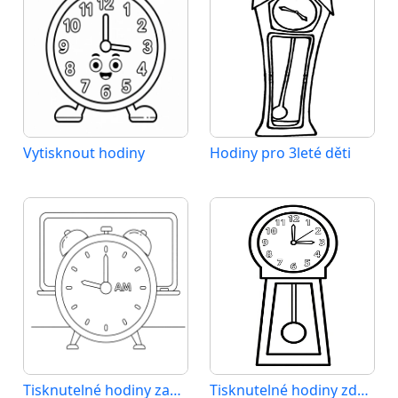
Vytisknout hodiny
Hodiny pro 3leté děti
Tisknutelné hodiny zadarmo
Tisknutelné hodiny zdarma