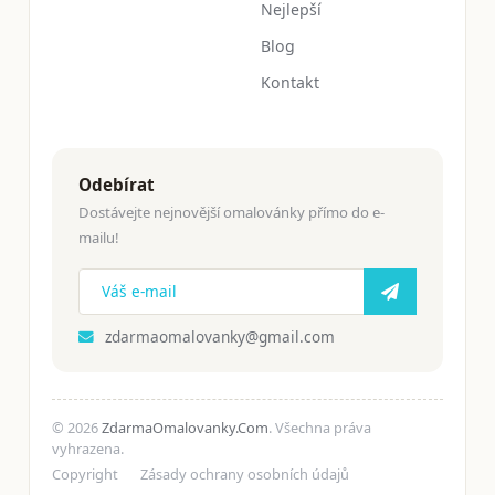
Nejlepší
Blog
Kontakt
Odebírat
Dostávejte nejnovější omalovánky přímo do e-
mailu!
zdarmaomalovanky@gmail.com
© 2026
ZdarmaOmalovanky.Com
. Všechna práva
vyhrazena.
Copyright
Zásady ochrany osobních údajů