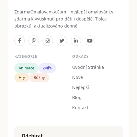
ZdarmaOmalovanky.Com – nejlepší omalovánky
zdarma k vytisknutí pro děti i dospělé. Tisíce
obrázků, aktualizováno denně.
KATEGORIE
ODKAZY
Úvodní Stránka
Animace
Zvíře
Nové
Hry
Růžný
Nejlepší
Blog
Kontakt
Odebírat