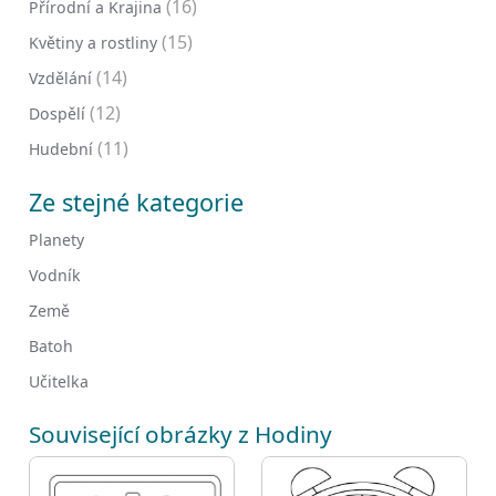
(16)
Přírodní a Krajina
(15)
Květiny a rostliny
(14)
Vzdělání
(12)
Dospělí
(11)
Hudební
Ze stejné kategorie
Planety
Vodník
Země
Batoh
Učitelka
Související obrázky z Hodiny