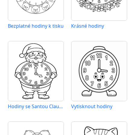
Bezplatné hodiny k tisku
Krásné hodiny
Hodiny se Santou Clausem
Vytisknout hodiny