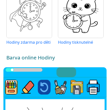
Hodiny zdarma pro děti
Hodiny tisknutelné
Barva online Hodiny