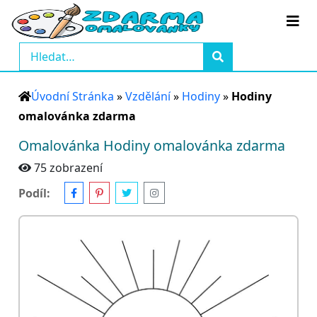
Úvodní Stránka
»
Vzdělání
»
Hodiny
»
Hodiny
omalovánka zdarma
Omalovánka Hodiny omalovánka zdarma
75 zobrazení
Podíl: