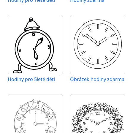
Hodiny pro 1leté děti
Hodiny zdarma
Hodiny pro 5leté děti
Obrázek hodiny zdarma