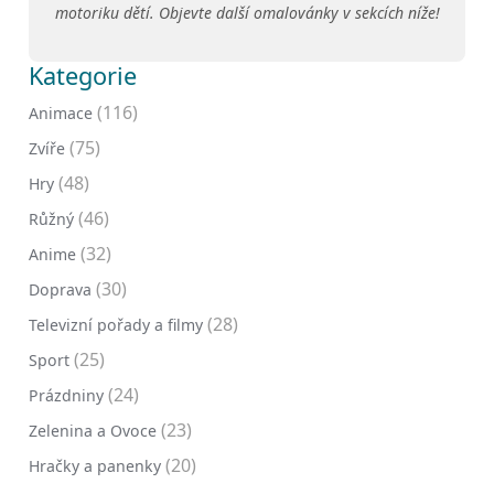
motoriku dětí. Objevte další omalovánky v sekcích níže!
Kategorie
(116)
Animace
(75)
Zvíře
(48)
Hry
(46)
Růžný
(32)
Anime
(30)
Doprava
(28)
Televizní pořady a filmy
(25)
Sport
(24)
Prázdniny
(23)
Zelenina a Ovoce
(20)
Hračky a panenky