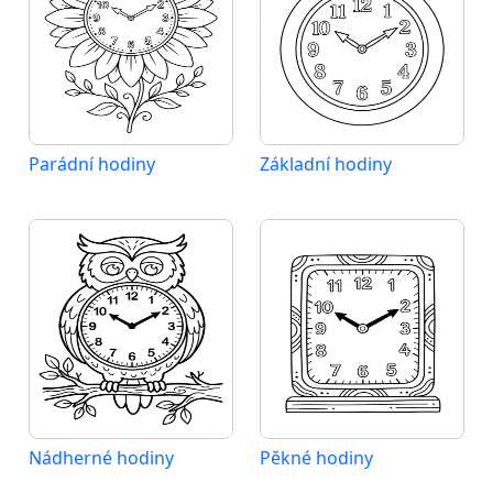
Parádní hodiny
Základní hodiny
Nádherné hodiny
Pěkné hodiny