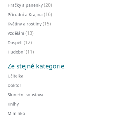
(20)
Hračky a panenky
(16)
Přírodní a Krajina
(15)
Květiny a rostliny
(13)
Vzdělání
(12)
Dospělí
(11)
Hudební
Ze stejné kategorie
Učitelka
Doktor
Sluneční soustava
Knihy
Miminko