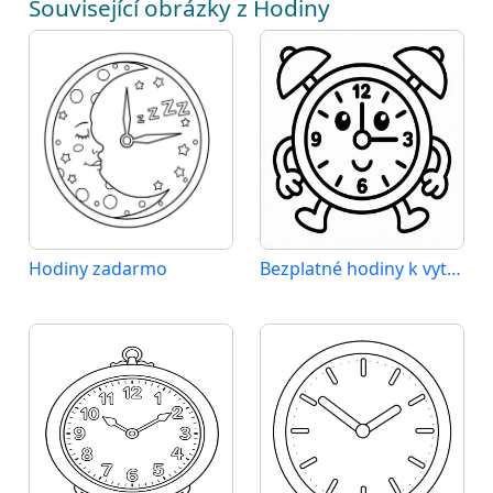
Související obrázky z Hodiny
Hodiny zadarmo
Bezplatné hodiny k vytištění