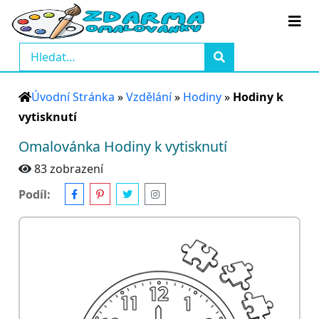
Úvodní Stránka
»
Vzdělání
»
Hodiny
»
Hodiny k
vytisknutí
Omalovánka Hodiny k vytisknutí
83 zobrazení
Podíl: