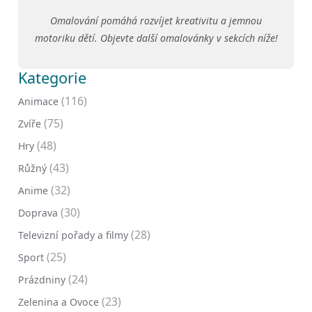
Omalování pomáhá rozvíjet kreativitu a jemnou
motoriku dětí. Objevte další omalovánky v sekcích níže!
Kategorie
(116)
Animace
(75)
Zvíře
(48)
Hry
(43)
Růžný
(32)
Anime
(30)
Doprava
(28)
Televizní pořady a filmy
(25)
Sport
(24)
Prázdniny
(23)
Zelenina a Ovoce