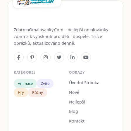
ZdarmaOmalovanky.Com – nejlepší omalovánky
zdarma k vytisknutí pro děti i dospělé. Tisíce
obrázků, aktualizováno denně.
KATEGORIE
ODKAZY
Úvodní Stránka
Animace
Zvíře
Nové
Hry
Růžný
Nejlepší
Blog
Kontakt