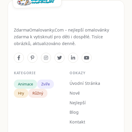
ZdarmaOmalovanky.Com – nejlepší omalovánky
zdarma k vytisknutí pro děti i dospělé. Tisíce
obrázků, aktualizováno denně.
KATEGORIE
ODKAZY
Úvodní Stránka
Animace
Zvíře
Nové
Hry
Růžný
Nejlepší
Blog
Kontakt