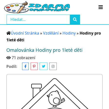
Úvodní Stránka
»
Vzdělání
»
Hodiny
»
Hodiny pro
1leté děti
Omalovánka Hodiny pro 1leté děti
71 zobrazení
Podíl: