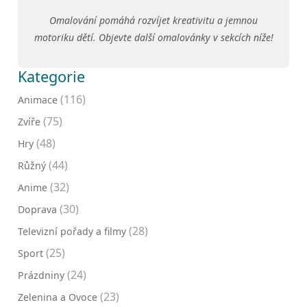
Omalování pomáhá rozvíjet kreativitu a jemnou
motoriku dětí. Objevte další omalovánky v sekcích níže!
Kategorie
(116)
Animace
(75)
Zvíře
(48)
Hry
(44)
Růžný
(32)
Anime
(30)
Doprava
(28)
Televizní pořady a filmy
(25)
Sport
(24)
Prázdniny
(23)
Zelenina a Ovoce