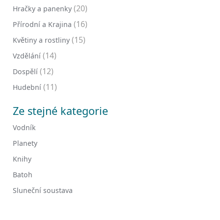
(20)
Hračky a panenky
(16)
Přírodní a Krajina
(15)
Květiny a rostliny
(14)
Vzdělání
(12)
Dospělí
(11)
Hudební
Ze stejné kategorie
Vodník
Planety
Knihy
Batoh
Sluneční soustava