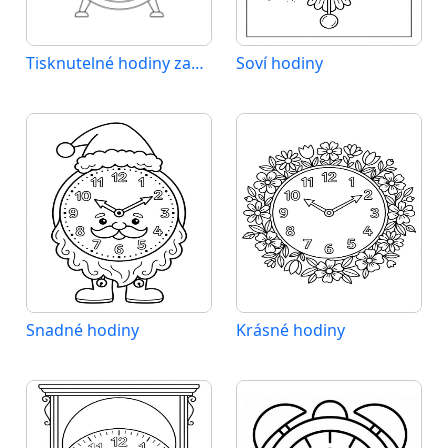
Tisknutelné hodiny zadarmo
Soví hodiny
Snadné hodiny
Krásné hodiny