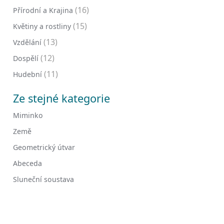
(16)
Přírodní a Krajina
(15)
Květiny a rostliny
(13)
Vzdělání
(12)
Dospělí
(11)
Hudební
Ze stejné kategorie
Miminko
Země
Geometrický útvar
Abeceda
Sluneční soustava