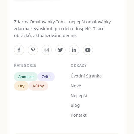
ZdarmaOmalovanky.Com – nejlepší omalovánky
zdarma k vytisknutí pro děti i dospělé. Tisíce
obrázků, aktualizováno denně.
KATEGORIE
ODKAZY
Úvodní Stránka
Animace
Zvíře
Nové
Hry
Růžný
Nejlepší
Blog
Kontakt