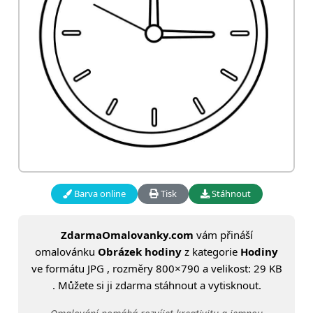
Barva online
Tisk
Stáhnout
ZdarmaOmalovanky.com
vám přináší
omalovánku
Obrázek hodiny
z kategorie
Hodiny
ve formátu JPG , rozměry 800×790 a velikost: 29 KB
. Můžete si ji zdarma stáhnout a vytisknout.