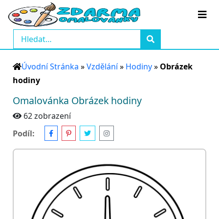
Úvodní Stránka
»
Vzdělání
»
Hodiny
»
Obrázek
hodiny
Omalovánka Obrázek hodiny
62 zobrazení
Podíl: