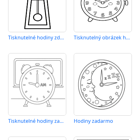
Tisknutelné hodiny zdarma
Tisknutelný obrázek hodiny
Tisknutelné hodiny zadarmo
Hodiny zadarmo