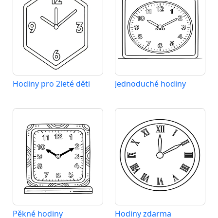
Hodiny pro 2leté děti
Jednoduché hodiny
Pěkné hodiny
Hodiny zdarma