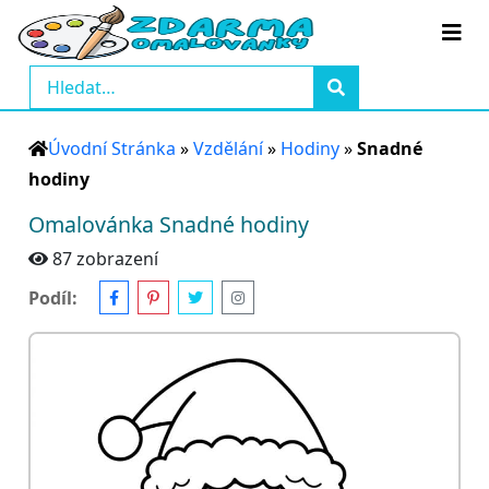
Úvodní Stránka
»
Vzdělání
»
Hodiny
»
Snadné
hodiny
Omalovánka Snadné hodiny
87 zobrazení
Podíl: