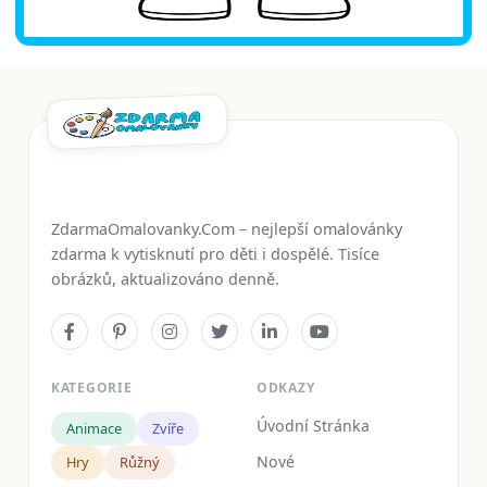
ZdarmaOmalovanky.Com – nejlepší omalovánky
zdarma k vytisknutí pro děti i dospělé. Tisíce
obrázků, aktualizováno denně.
KATEGORIE
ODKAZY
Úvodní Stránka
Animace
Zvíře
Nové
Hry
Růžný