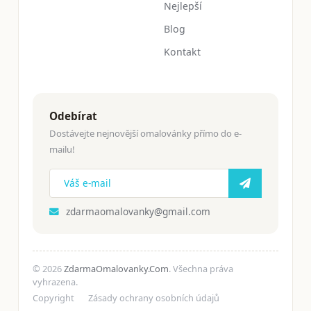
Nejlepší
Blog
Kontakt
Odebírat
Dostávejte nejnovější omalovánky přímo do e-
mailu!
zdarmaomalovanky@gmail.com
© 2026
ZdarmaOmalovanky.Com
. Všechna práva
vyhrazena.
Copyright
Zásady ochrany osobních údajů