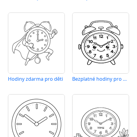
Hodiny zdarma pro děti
Bezplatné hodiny pro děti