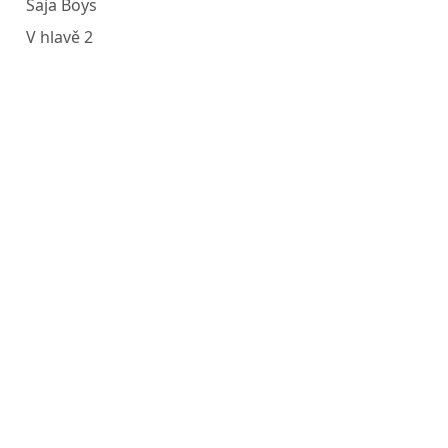
Saja Boys
V hlavě 2