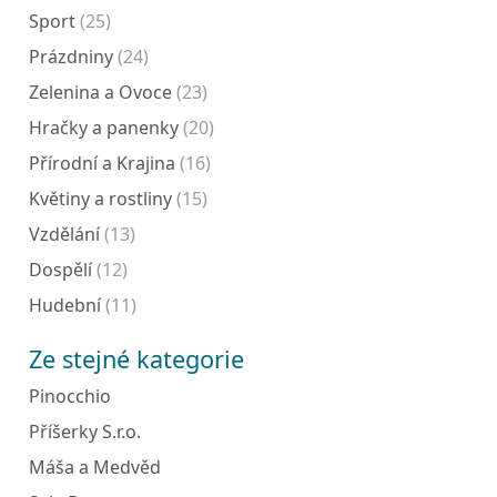
Sport
(25)
Prázdniny
(24)
Zelenina a Ovoce
(23)
Hračky a panenky
(20)
Přírodní a Krajina
(16)
Květiny a rostliny
(15)
Vzdělání
(13)
Dospělí
(12)
Hudební
(11)
Ze stejné kategorie
Pinocchio
Příšerky S.r.o.
Máša a Medvěd