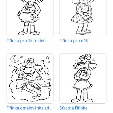
Fifinka pro 1leté děti
Fifinka pro děti
Fifinka omalovánka zdarma
Šťastná Fifinka