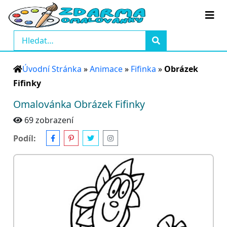
Úvodní Stránka
»
Animace
»
Fifinka
»
Obrázek
Fifinky
Omalovánka Obrázek Fifinky
69 zobrazení
Podíl: