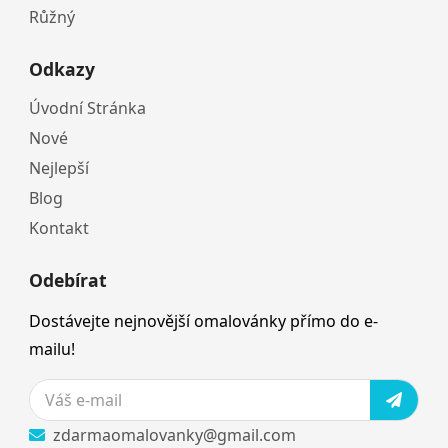
Růžný
Odkazy
Úvodní Stránka
Nové
Nejlepší
Blog
Kontakt
Odebírat
Dostávejte nejnovější omalovánky přímo do e-
mailu!
zdarmaomalovanky@gmail.com