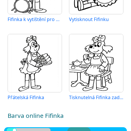
Fifinka k vytištění pro děti
Vytisknout Fifinku
Přátelská Fifinka
Tisknutelná Fifinka zadarmo
Barva online Fifinka