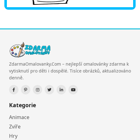
ZdarmaOmalovanky.Com – nejlepší omalovánky zdarma k
vytisknutí pro děti i dospělé. Tisíce obrázků, aktualizováno
denně.
Kategorie
Animace
Zvíře
Hry