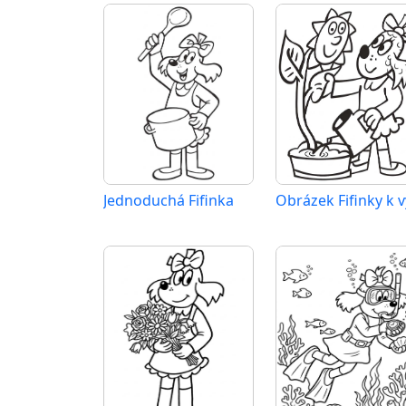
Jednoduchá Fifinka