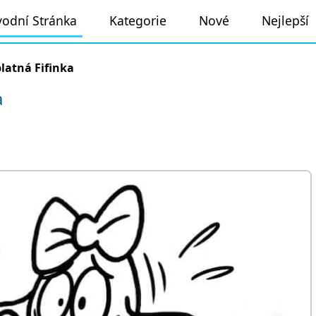
odní Stránka
Kategorie
Nové
Nejlepší
latná Fifinka
a