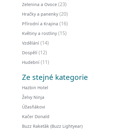
(23)
Zelenina a Ovoce
(20)
Hračky a panenky
(16)
Přírodní a Krajina
(15)
Květiny a rostliny
(14)
Vzdělání
(12)
Dospělí
(11)
Hudební
Ze stejné kategorie
Hazbin Hotel
Želvy Ninja
Úžasňákovi
Kačer Donald
Buzz Rakeťák (Buzz Lightyear)