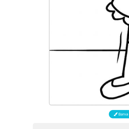
Barva 