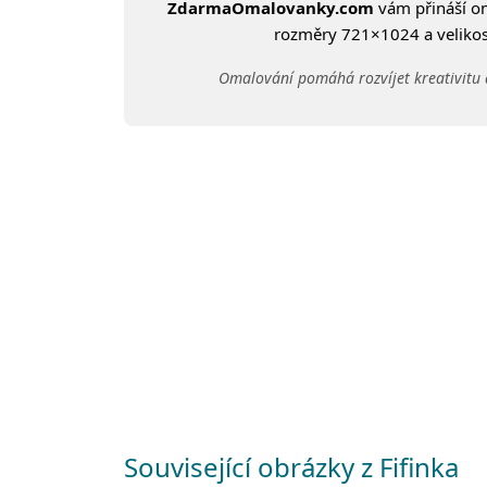
ZdarmaOmalovanky.com
vám přináší 
rozměry 721×1024 a velikost
Omalování pomáhá rozvíjet kreativitu 
Související obrázky z Fifinka