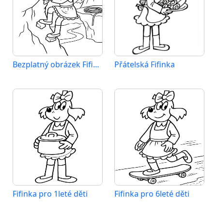
Bezplatný obrázek Fifinky
Přátelská Fifinka
Fifinka pro 1leté děti
Fifinka pro 6leté děti