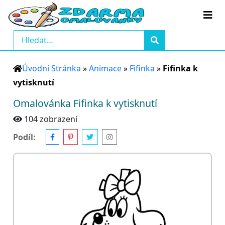
Úvodní Stránka
»
Animace
»
Fifinka
»
Fifinka k
vytisknutí
Omalovánka Fifinka k vytisknutí
104 zobrazení
Podíl: