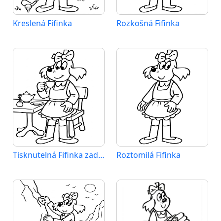
Kreslená Fifinka
Rozkošná Fifinka
Tisknutelná Fifinka zadarmo
Roztomilá Fifinka