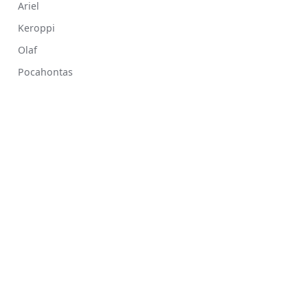
Ariel
Keroppi
Olaf
Pocahontas