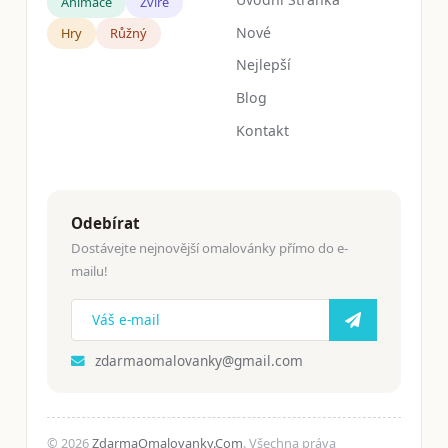
Animace
Zvíře
Nové
Hry
Růžný
Nejlepší
Blog
Kontakt
Odebírat
Dostávejte nejnovější omalovánky přímo do e-
mailu!
zdarmaomalovanky@gmail.com
© 2026
ZdarmaOmalovanky.Com
. Všechna práva