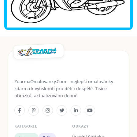
ZdarmaOmalovanky.Com – nejlepší omalovánky
zdarma k vytisknutí pro děti i dospělé. Tisíce
obrázků, aktualizováno denně.
KATEGORIE
ODKAZY
Úvodní Stránka