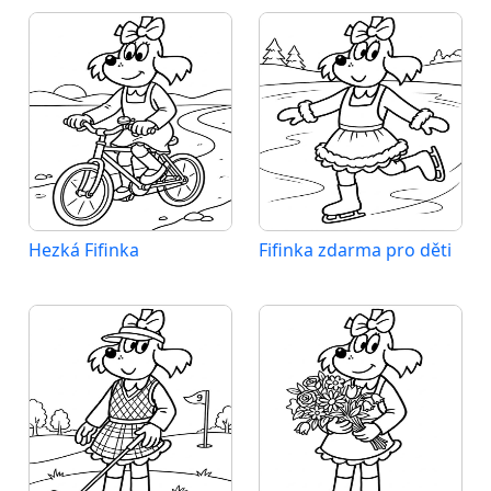
Hezká Fifinka
Fifinka zdarma pro děti