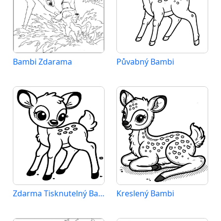
Bambi Zdarama
Půvabný Bambi
Zdarma Tisknutelný Bambi
Kreslený Bambi