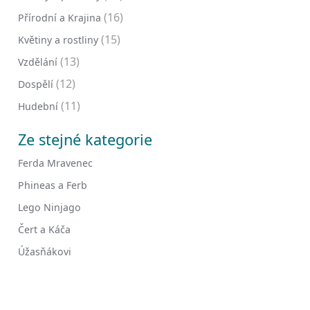
(16)
Přírodní a Krajina
(15)
Květiny a rostliny
(13)
Vzdělání
(12)
Dospělí
(11)
Hudební
Ze stejné kategorie
Ferda Mravenec
Phineas a Ferb
Lego Ninjago
Čert a Káča
Úžasňákovi