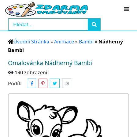
Úvodní Stránka
»
Animace
»
Bambi
»
Nádherný
Bambi
Omalovánka Nádherný Bambi
190 zobrazení
Podíl: