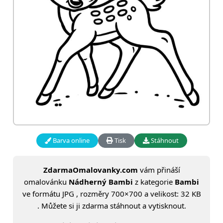
Barva online
Tisk
Stáhnout
ZdarmaOmalovanky.com
vám přináší
omalovánku
Nádherný Bambi
z kategorie
Bambi
ve formátu JPG , rozměry 700×700 a velikost: 32 KB
. Můžete si ji zdarma stáhnout a vytisknout.