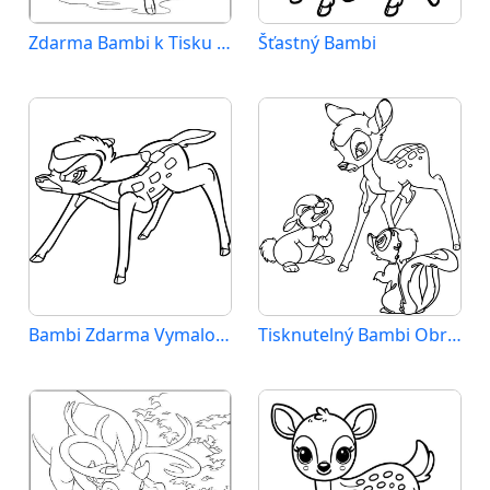
Zdarma Bambi k Tisku pro Děti
Šťastný Bambi
Bambi Zdarma Vymalovatelné Obrázek
Tisknutelný Bambi Obrázek