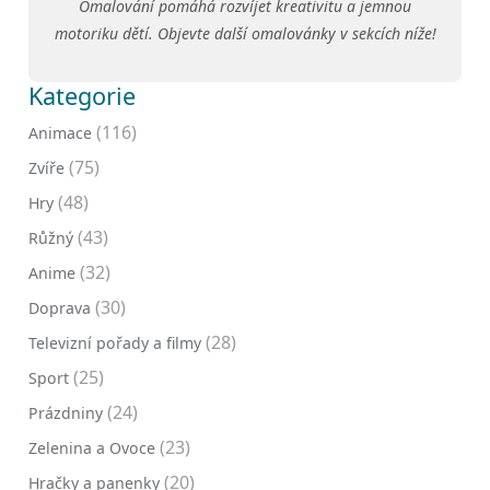
Omalování pomáhá rozvíjet kreativitu a jemnou
motoriku dětí. Objevte další omalovánky v sekcích níže!
Kategorie
(116)
Animace
(75)
Zvíře
(48)
Hry
(43)
Růžný
(32)
Anime
(30)
Doprava
(28)
Televizní pořady a filmy
(25)
Sport
(24)
Prázdniny
(23)
Zelenina a Ovoce
(20)
Hračky a panenky