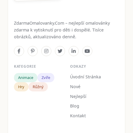
ZdarmaOmalovanky.Com – nejlepší omalovánky
zdarma k vytisknutí pro děti i dospělé. Tisíce
obrázků, aktualizováno denně.
KATEGORIE
ODKAZY
Úvodní Stránka
Animace
Zvíře
Nové
Hry
Růžný
Nejlepší
Blog
Kontakt