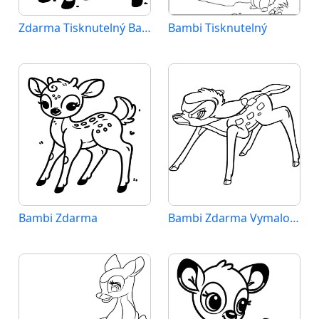
Zdarma Tisknutelný Bambi
Bambi Tisknutelný
Bambi Zdarma
Bambi Zdarma Vymalovatelné Obrázek