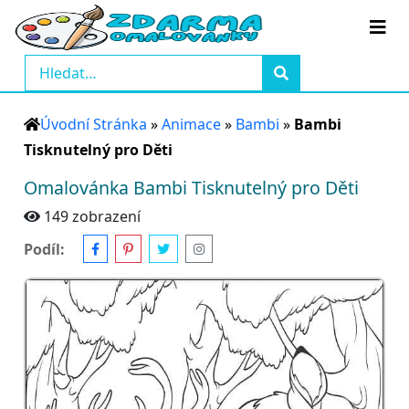
Úvodní Stránka
»
Animace
»
Bambi
»
Bambi
Tisknutelný pro Děti
Omalovánka Bambi Tisknutelný pro Děti
149 zobrazení
Podíl: