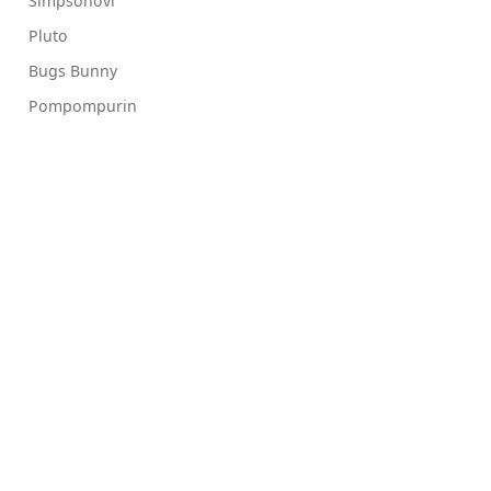
Simpsonovi
Pluto
Bugs Bunny
Pompompurin