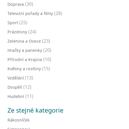
(30)
Doprava
(28)
Televizní pořady a filmy
(25)
Sport
(24)
Prázdniny
(23)
Zelenina a Ovoce
(20)
Hračky a panenky
(16)
Přírodní a Krajina
(15)
Květiny a rostliny
(13)
Vzdělání
(12)
Dospělí
(11)
Hudební
Ze stejné kategorie
Rákosníček