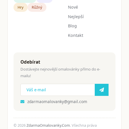
Nové
Hry
Růžný
Nejlepší
Blog
Kontakt
Odebírat
Dostávejte nejnovější omalovánky přímo do e-
mailu!
zdarmaomalovanky@gmail.com
© 2026
ZdarmaOmalovanky.Com
. Všechna práva