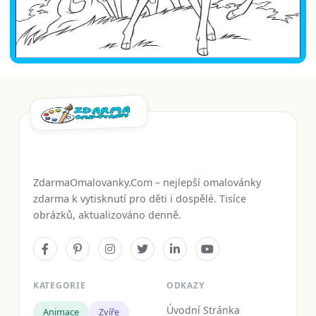
ZdarmaOmalovanky.Com – nejlepší omalovánky
zdarma k vytisknutí pro děti i dospělé. Tisíce
obrázků, aktualizováno denně.
KATEGORIE
ODKAZY
Úvodní Stránka
Animace
Zvíře