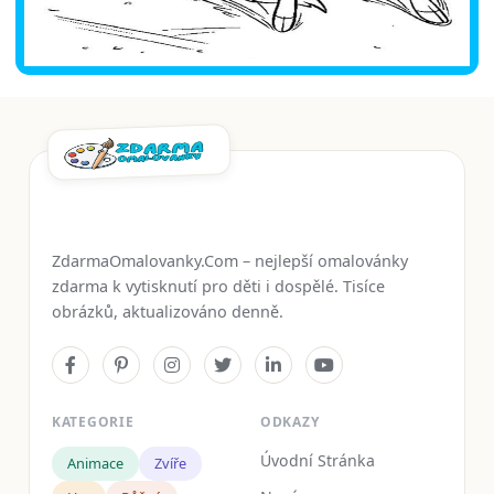
ZdarmaOmalovanky.Com – nejlepší omalovánky
zdarma k vytisknutí pro děti i dospělé. Tisíce
obrázků, aktualizováno denně.
KATEGORIE
ODKAZY
Úvodní Stránka
Animace
Zvíře