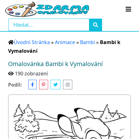
Úvodní Stránka
»
Animace
»
Bambi
»
Bambi k
Vymalování
Omalovánka Bambi k Vymalování
190 zobrazení
Podíl: