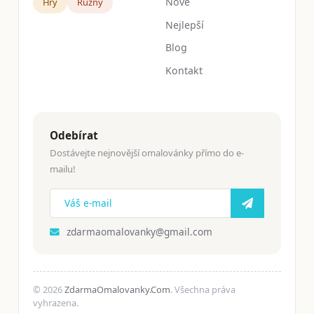
Nové
Hry
Růžný
Nejlepší
Blog
Kontakt
Odebírat
Dostávejte nejnovější omalovánky přímo do e-
mailu!
zdarmaomalovanky@gmail.com
© 2026
ZdarmaOmalovanky.Com
. Všechna práva
vyhrazena.