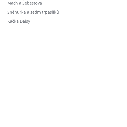
Mach a Šebestová
Sněhurka a sedm trpaslíků
Kačka Daisy