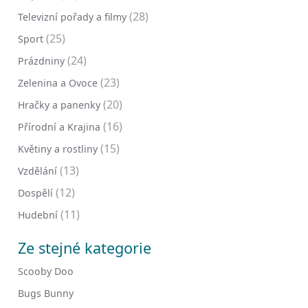
(28)
Televizní pořady a filmy
(25)
Sport
(24)
Prázdniny
(23)
Zelenina a Ovoce
(20)
Hračky a panenky
(16)
Přírodní a Krajina
(15)
Květiny a rostliny
(13)
Vzdělání
(12)
Dospělí
(11)
Hudební
Ze stejné kategorie
Scooby Doo
Bugs Bunny