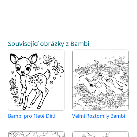
Související obrázky z Bambi
Bambi pro 1leté Děti
Velmi Roztomilý Bambi