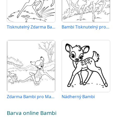
Tisknutelný Zdarma Bambi
Bambi Tisknutelný pro Děti
Zdarma Bambi pro Malé Děti
Nádherný Bambi
Barva online Bambi