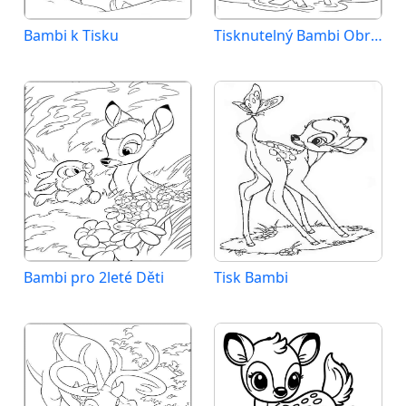
Bambi k Tisku
Tisknutelný Bambi Obrázek pro Děti
Bambi pro 2leté Děti
Tisk Bambi