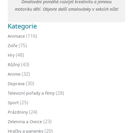
Omalování pomáhá rozvíjet kreativitu a jemnou
motoriku dětí. Objevte další omalovánky v sekcích níže!
Kategorie
(116)
Animace
(75)
Zvíře
(48)
Hry
(43)
Růžný
(32)
Anime
(30)
Doprava
(28)
Televizní pořady a filmy
(25)
Sport
(24)
Prázdniny
(23)
Zelenina a Ovoce
(20)
Hračky a panenky