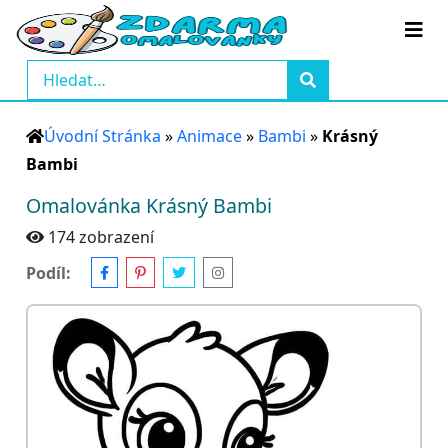
Úvodní Stránka
»
Animace
»
Bambi
»
Krásný
Bambi
Omalovánka Krásný Bambi
174 zobrazení
Podíl: