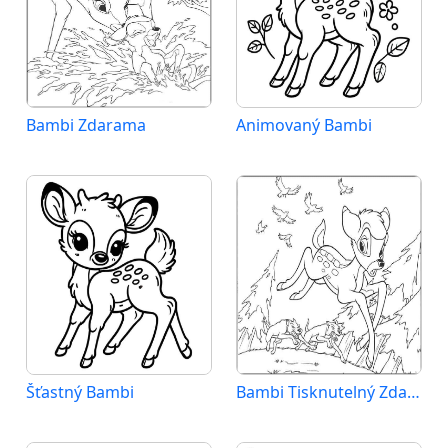
Bambi Zdarama
Animovaný Bambi
Šťastný Bambi
Bambi Tisknutelný Zdarma