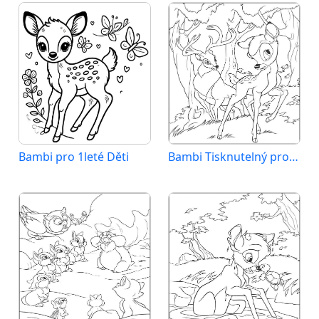
Bambi pro 1leté Děti
Bambi Tisknutelný pro Děti