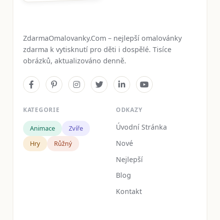
ZdarmaOmalovanky.Com – nejlepší omalovánky
zdarma k vytisknutí pro děti i dospělé. Tisíce
obrázků, aktualizováno denně.
KATEGORIE
ODKAZY
Úvodní Stránka
Animace
Zvíře
Nové
Hry
Růžný
Nejlepší
Blog
Kontakt