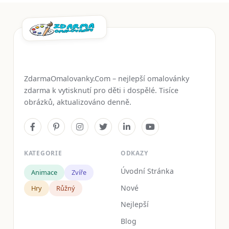
ZdarmaOmalovanky.Com – nejlepší omalovánky
zdarma k vytisknutí pro děti i dospělé. Tisíce
obrázků, aktualizováno denně.
KATEGORIE
ODKAZY
Úvodní Stránka
Animace
Zvíře
Nové
Hry
Růžný
Nejlepší
Blog