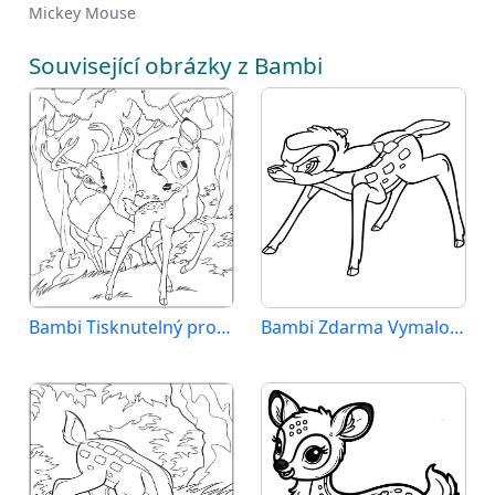
Mickey Mouse
Související obrázky z Bambi
Bambi Tisknutelný pro Děti
Bambi Zdarma Vymalovatelné Obrázek