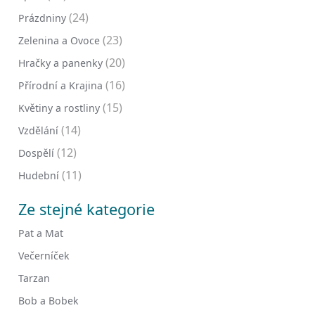
(24)
Prázdniny
(23)
Zelenina a Ovoce
(20)
Hračky a panenky
(16)
Přírodní a Krajina
(15)
Květiny a rostliny
(14)
Vzdělání
(12)
Dospělí
(11)
Hudební
Ze stejné kategorie
Pat a Mat
Večerníček
Tarzan
Bob a Bobek