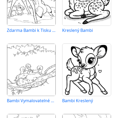
Zdarma Bambi k Tisku pro Děti
Kreslený Bambi
Bambi Vymalovatelné pro Děti
Bambi Kreslený