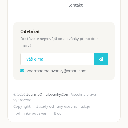
Kontakt
Odebírat
Dostávejte nejnovější omalovánky přímo do e-
mailu!
zdarmaomalovanky@gmail.com
© 2026
ZdarmaOmalovanky.Com
. Všechna práva
vyhrazena.
Copyright
Zásady ochrany osobních údajů
Podmínky používání
Blog