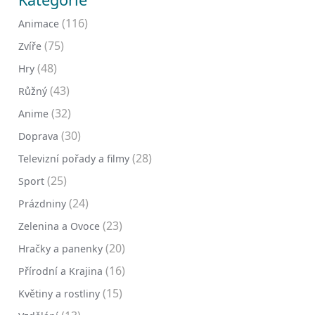
(116)
Animace
(75)
Zvíře
(48)
Hry
(43)
Růžný
(32)
Anime
(30)
Doprava
(28)
Televizní pořady a filmy
(25)
Sport
(24)
Prázdniny
(23)
Zelenina a Ovoce
(20)
Hračky a panenky
(16)
Přírodní a Krajina
(15)
Květiny a rostliny