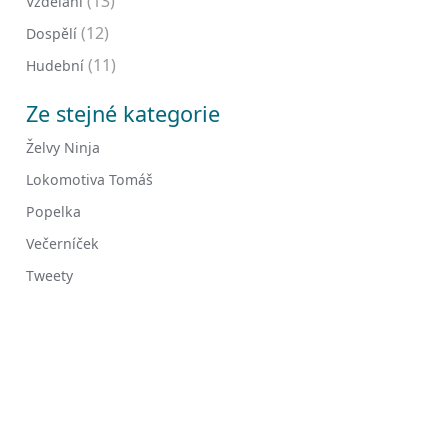
(13)
Vzdělání
(12)
Dospělí
(11)
Hudební
Ze stejné kategorie
Želvy Ninja
Lokomotiva Tomáš
Popelka
Večerníček
Tweety