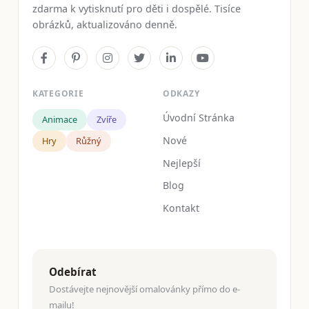
zdarma k vytisknutí pro děti i dospělé. Tisíce
obrázků, aktualizováno denně.
KATEGORIE
ODKAZY
Úvodní Stránka
Animace
Zvíře
Nové
Hry
Růžný
Nejlepší
Blog
Kontakt
Odebírat
Dostávejte nejnovější omalovánky přímo do e-
mailu!