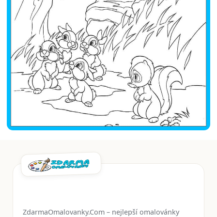
ZdarmaOmalovanky.Com – nejlepší omalovánky