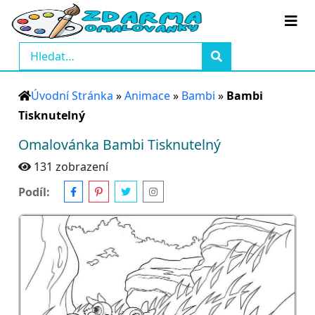
Úvodní Stránka
»
Animace
»
Bambi
»
Bambi
Tisknutelný
Omalovánka Bambi Tisknutelný
131 zobrazení
Podíl: