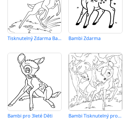
Tisknutelný Zdarma Bambi
Bambi Zdarma
Bambi pro 3leté Děti
Bambi Tisknutelný pro Děti