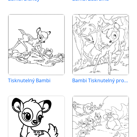
Tisknutelný Bambi
Bambi Tisknutelný pro Děti