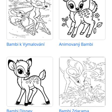
Bambi k Vymalování
Animovaný Bambi
Bambi Disney
Bambi Zdarama