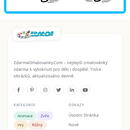
ZdarmaOmalovanky.Com – nejlepší omalovánky
zdarma k vytisknutí pro děti i dospělé. Tisíce
obrázků, aktualizováno denně.
KATEGORIE
ODKAZY
Úvodní Stránka
Animace
Zvíře
Nové
Hry
Růžný