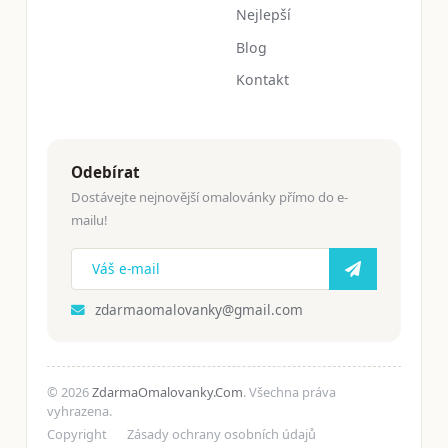
Nejlepší
Blog
Kontakt
Odebírat
Dostávejte nejnovější omalovánky přímo do e-
mailu!
zdarmaomalovanky@gmail.com
© 2026
ZdarmaOmalovanky.Com
. Všechna práva
vyhrazena.
Copyright
Zásady ochrany osobních údajů