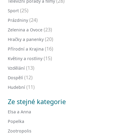
(28)
Televizní pořady a filmy
(25)
Sport
(24)
Prázdniny
(23)
Zelenina a Ovoce
(20)
Hračky a panenky
(16)
Přírodní a Krajina
(15)
Květiny a rostliny
(13)
Vzdělání
(12)
Dospělí
(11)
Hudební
Ze stejné kategorie
Elsa a Anna
Popelka
Zootropolis