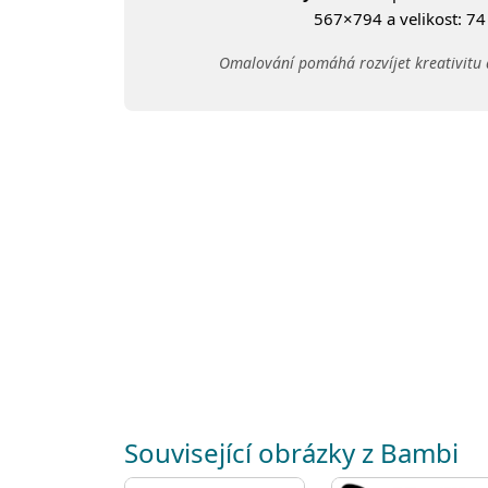
567×794 a velikost: 74 
Omalování pomáhá rozvíjet kreativitu 
Související obrázky z Bambi