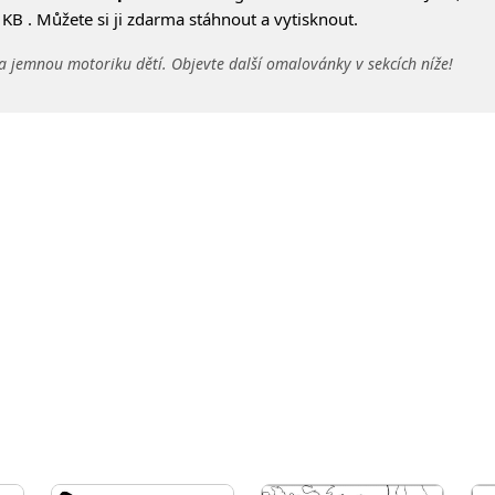
KB . Můžete si ji zdarma stáhnout a vytisknout.
a jemnou motoriku dětí. Objevte další omalovánky v sekcích níže!