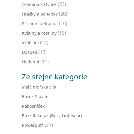
(23)
Zelenina a Ovoce
(20)
Hračky a panenky
(16)
Přírodní a Krajina
(15)
Květiny a rostliny
(14)
Vzdělání
(12)
Dospělí
(11)
Hudební
Ze stejné kategorie
Malá mořská víla
Bořek Stavitel
Rákosníček
Buzz Rakeťák (Buzz Lightyear)
Powerpuff Girls