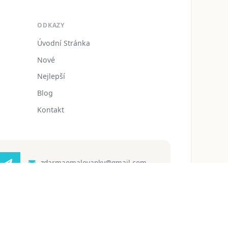
ODKAZY
Úvodní Stránka
Nové
Nejlepší
Blog
Kontakt
zdarmaomalovanky@gmail.com
 ochrany osobních údajů
Podmínky používání
Blog