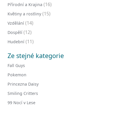
(16)
Přírodní a Krajina
(15)
Květiny a rostliny
(14)
Vzdělání
(12)
Dospělí
(11)
Hudební
Ze stejné kategorie
Fall Guys
Pokemon
Princezna Daisy
Smiling Critters
99 Nocí v Lese