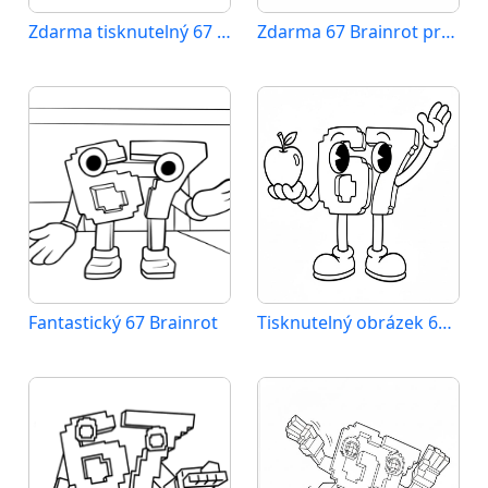
Zdarma tisknutelný 67 Brainrot
Zdarma 67 Brainrot pro děti
Fantastický 67 Brainrot
Tisknutelný obrázek 67 Brainrot