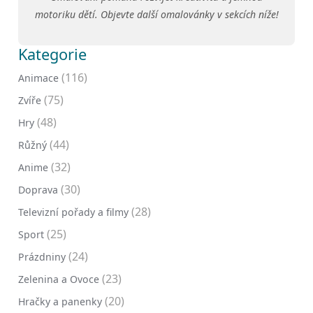
motoriku dětí. Objevte další omalovánky v sekcích níže!
Kategorie
(116)
Animace
(75)
Zvíře
(48)
Hry
(44)
Růžný
(32)
Anime
(30)
Doprava
(28)
Televizní pořady a filmy
(25)
Sport
(24)
Prázdniny
(23)
Zelenina a Ovoce
(20)
Hračky a panenky