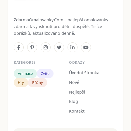
ZdarmaOmalovanky.Com – nejlepší omalovánky
zdarma k vytisknutí pro děti i dospělé. Tisíce
obrázků, aktualizováno denně.
KATEGORIE
ODKAZY
Úvodní Stránka
Animace
Zvíře
Nové
Hry
Růžný
Nejlepší
Blog
Kontakt