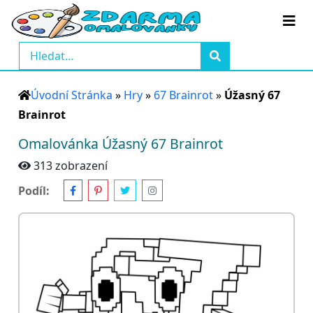
Úvodní Stránka
»
Hry
»
67 Brainrot
»
Úžasný 67
Brainrot
Omalovánka Úžasný 67 Brainrot
313 zobrazení
Podíl: