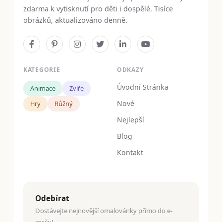
zdarma k vytisknutí pro děti i dospělé. Tisíce
obrázků, aktualizováno denně.
KATEGORIE
ODKAZY
Úvodní Stránka
Animace
Zvíře
Nové
Hry
Růžný
Nejlepší
Blog
Kontakt
Odebírat
Dostávejte nejnovější omalovánky přímo do e-
mailu!