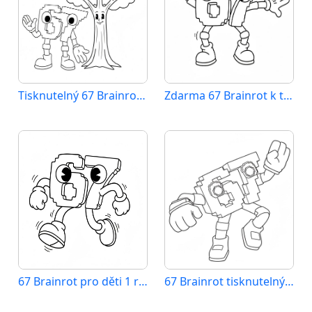
Tisknutelný 67 Brainrot zdarma
Zdarma 67 Brainrot k tisku
67 Brainrot pro děti 1 rok
67 Brainrot tisknutelný pro děti