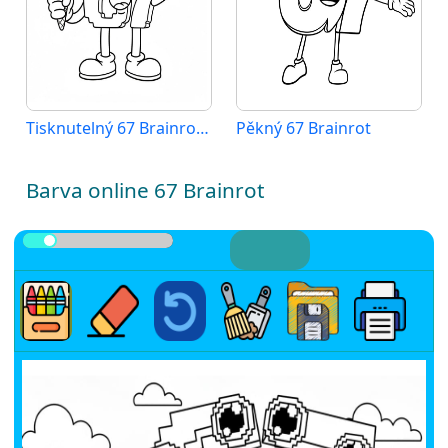
Tisknutelný 67 Brainrot pro děti
Pěkný 67 Brainrot
Barva online 67 Brainrot