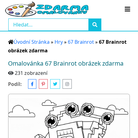
Úvodní Stránka
»
Hry
»
67 Brainrot
»
67 Brainrot
obrázek zdarma
Omalovánka 67 Brainrot obrázek zdarma
231 zobrazení
Podíl: