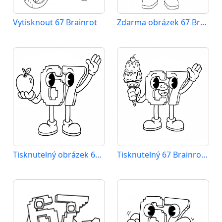
Vytisknout 67 Brainrot
Zdarma obrázek 67 Brainrot
Tisknutelný obrázek 67 Brainrot
Tisknutelný 67 Brainrot pro děti