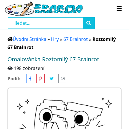
Úvodní Stránka
»
Hry
»
67 Brainrot
»
Roztomilý
67 Brainrot
Omalovánka Roztomilý 67 Brainrot
198 zobrazení
Podíl: