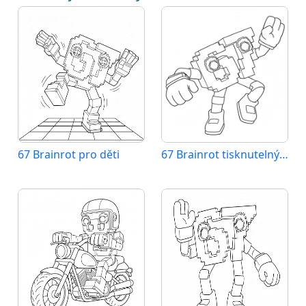
67 Brainrot pro děti
67 Brainrot tisknutelný pro děti