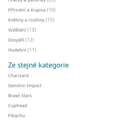
(16)
Přírodní a Krajina
(15)
Květiny a rostliny
(13)
Vzdělání
(12)
Dospělí
(11)
Hudební
Ze stejné kategorie
Charizard
Genshin Impact
Brawl Stars
Cuphead
Pikachu