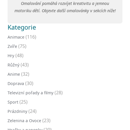
Omalování pomáhá rozvíjet kreativitu a jemnou
motoriku dětí. Objevte další omalovánky v sekcích níže!
Kategorie
(116)
Animace
(75)
Zvíře
(48)
Hry
(43)
Růžný
(32)
Anime
(30)
Doprava
(28)
Televizní pořady a filmy
(25)
Sport
(24)
Prázdniny
(23)
Zelenina a Ovoce
(20)
Hračky a panenky