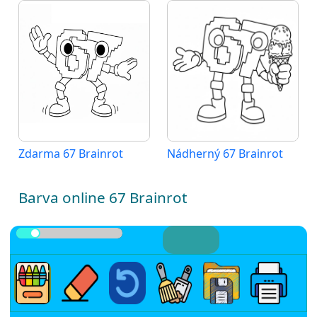
Zdarma 67 Brainrot
Nádherný 67 Brainrot
Barva online 67 Brainrot