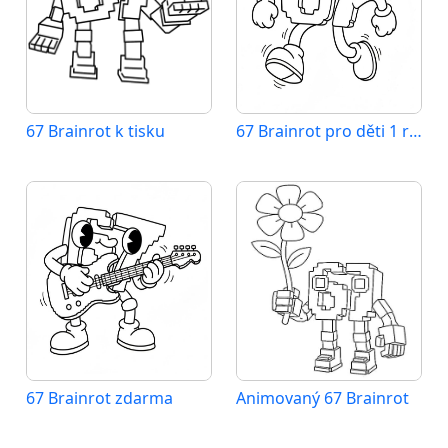
67 Brainrot k tisku
67 Brainrot pro děti 1 rok
67 Brainrot zdarma
Animovaný 67 Brainrot