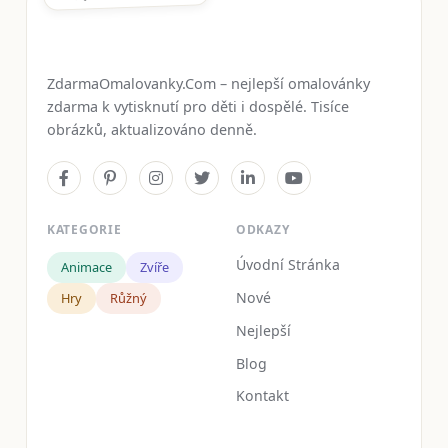
ZdarmaOmalovanky.Com – nejlepší omalovánky
zdarma k vytisknutí pro děti i dospělé. Tisíce
obrázků, aktualizováno denně.
KATEGORIE
ODKAZY
Úvodní Stránka
Animace
Zvíře
Nové
Hry
Růžný
Nejlepší
Blog
Kontakt