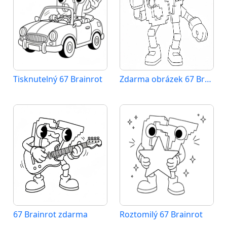
Tisknutelný 67 Brainrot
Zdarma obrázek 67 Brainrot
67 Brainrot zdarma
Roztomilý 67 Brainrot