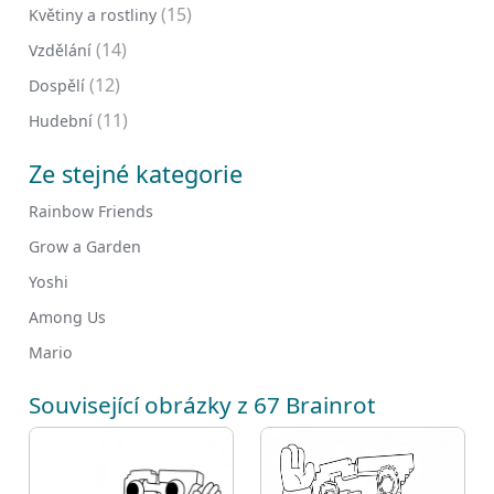
(15)
Květiny a rostliny
(14)
Vzdělání
(12)
Dospělí
(11)
Hudební
Ze stejné kategorie
Rainbow Friends
Grow a Garden
Yoshi
Among Us
Mario
Související obrázky z 67 Brainrot