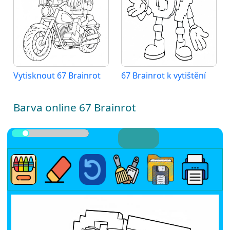
Vytisknout 67 Brainrot
67 Brainrot k vytištění
Barva online 67 Brainrot