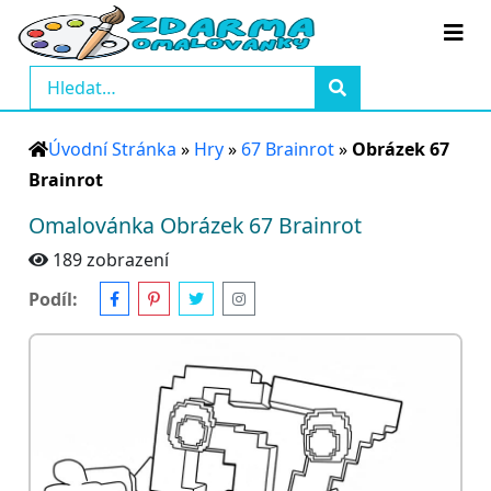
Úvodní Stránka
»
Hry
»
67 Brainrot
»
Obrázek 67
Brainrot
Omalovánka Obrázek 67 Brainrot
189 zobrazení
Podíl: