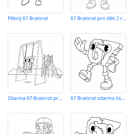
Pěkný 67 Brainrot
67 Brainrot pro děti 2 roky
Zdarma 67 Brainrot pro děti
67 Brainrot zdarma tisknutelný