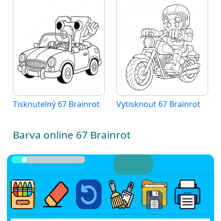
Tisknutelný 67 Brainrot
Vytisknout 67 Brainrot
Barva online 67 Brainrot