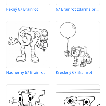
Pěkný 67 Brainrot
67 Brainrot zdarma pro děti
Nádherný 67 Brainrot
Kreslený 67 Brainrot