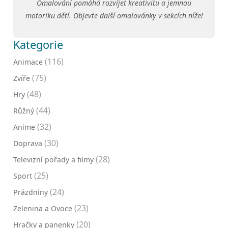
Omalování pomáhá rozvíjet kreativitu a jemnou
motoriku dětí. Objevte další omalovánky v sekcích níže!
Kategorie
(116)
Animace
(75)
Zvíře
(48)
Hry
(44)
Růžný
(32)
Anime
(30)
Doprava
(28)
Televizní pořady a filmy
(25)
Sport
(24)
Prázdniny
(23)
Zelenina a Ovoce
(20)
Hračky a panenky