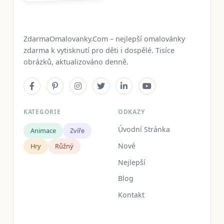
ZdarmaOmalovanky.Com – nejlepší omalovánky
zdarma k vytisknutí pro děti i dospělé. Tisíce
obrázků, aktualizováno denně.
KATEGORIE
ODKAZY
Úvodní Stránka
Animace
Zvíře
Nové
Hry
Růžný
Nejlepší
Blog
Kontakt