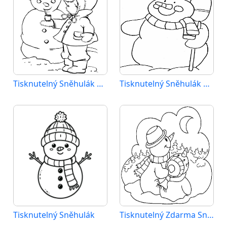
Tisknutelný Sněhulák Obrázek pro Děti
Tisknutelný Sněhulák Obrázek
Tisknutelný Sněhulák
Tisknutelný Zdarma Sněhulák