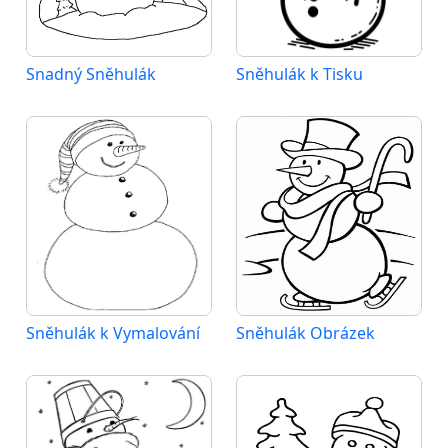
Snadný Sněhulák
Sněhulák k Tisku
Sněhulák k Vymalování
Sněhulák Obrázek