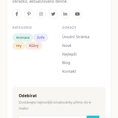
obrázků, aktualizováno denně.
KATEGORIE
ODKAZY
Úvodní Stránka
Animace
Zvíře
Nové
Hry
Růžný
Nejlepší
Blog
Kontakt
Odebírat
Dostávejte nejnovější omalovánky přímo do e-
mailu!