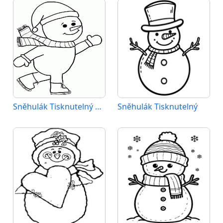
Sněhulák Tisknutelný Zdarma
Sněhulák Tisknutelný