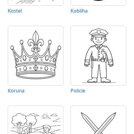
Kostel
Kobliha
Koruna
Policie