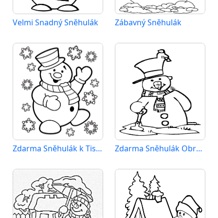
Velmi Snadný Sněhulák
Zábavný Sněhulák
Zdarma Sněhulák k Tisku pro Děti
Zdarma Sněhulák Obrázek