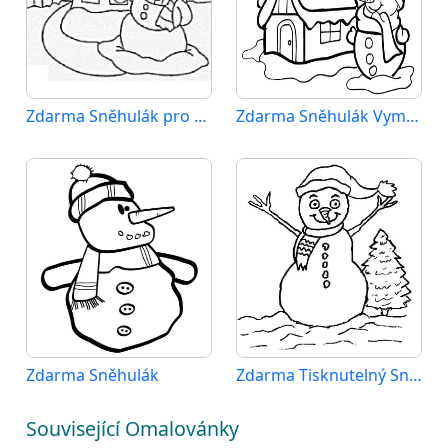
Zdarma Sněhulák pro Malé Děti
Zdarma Sněhulák Vymalovatelné
Zdarma Sněhulák
Zdarma Tisknutelný Sněhulák
Související Omalovánky