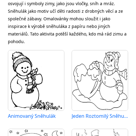
osvojují i symboly zimy, jako jsou vločky, sníh a mráz.
Sněhulák jako motiv učí děti radosti z drobných věcí a ze
společné zábavy. Omalovánky mohou sloužit i jako
inspirace k výrobě sněhuláka z papíru nebo jiných
materiálů. Tato aktivita potěší každého, kdo má rád zimu a
pohodu.
Animovaný Sněhulák
Jeden Roztomilý Sněhulák