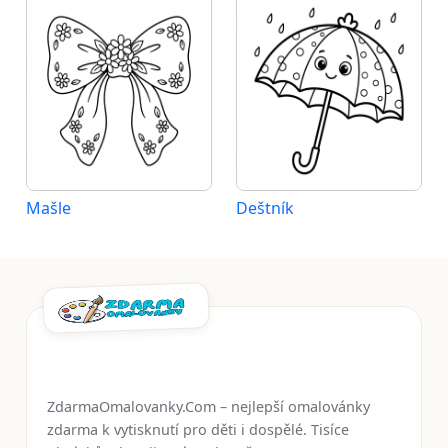
Mašle
Deštník
ZdarmaOmalovanky.Com – nejlepší omalovánky
zdarma k vytisknutí pro děti i dospělé. Tisíce