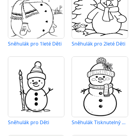
Sněhulák pro 1leté Děti
Sněhulák pro 2leté Děti
Sněhulák pro Děti
Sněhulák Tisknutelný pro Děti