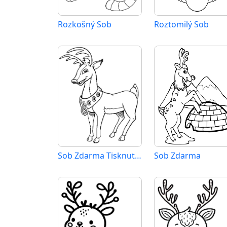
Rozkošný Sob
Roztomilý Sob
Sob Zdarma Tisknutelný
Sob Zdarma