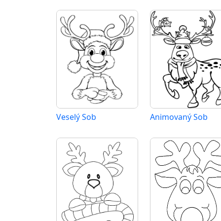
Veselý Sob
Animovaný Sob