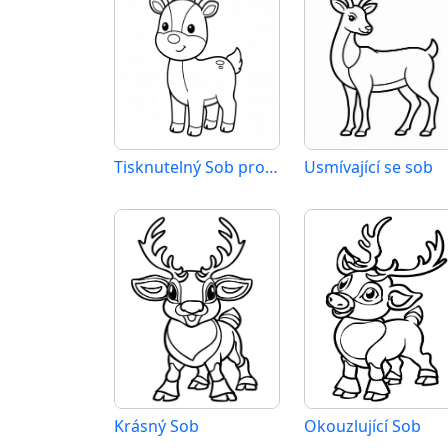
Tisknutelný Sob pro Děti
Usmívající se sob
Krásný Sob
Okouzlující Sob