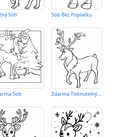
žný Sob
Sob Bez Poplatku
arma Sob
Zdarma Tisknutelný Sob