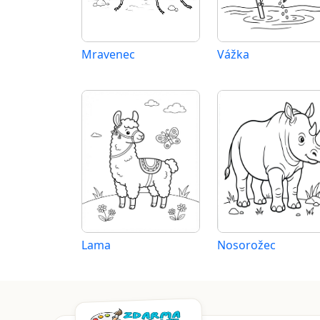
Mravenec
Vážka
Lama
Nosorožec