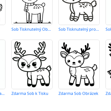
Sob Tisknutelný Obrázek
Sob Tisknutelný pro Děti
So
Tisknutelný Zdarma Sob
Zdarma Sob k Tisku
Zdarma Sob Obrázek
Zd