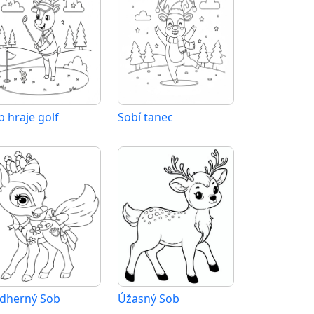
b hraje golf
Sobí tanec
dherný Sob
Úžasný Sob