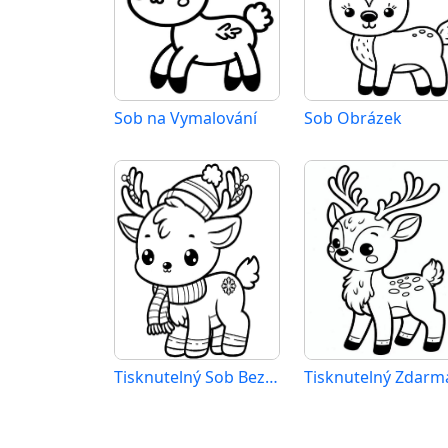
Sob na Vymalování
Sob Obrázek
Tisknutelný Sob Bez Poplatku