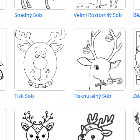
Snadný Sob
Velmi Roztomilý Sob
Bě
Tisk Sob
Tisknutelný Sob
Zd