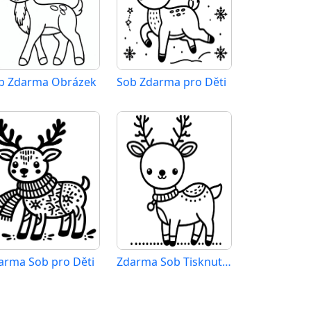
b Zdarma Obrázek
Sob Zdarma pro Děti
arma Sob pro Děti
Zdarma Sob Tisknutelný