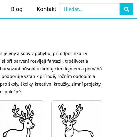
Blog
Kontakt
s jeleny a soby v pohybu, při odpočinku i v
při barvení rozvíjejí fantazii, trpělivost a
 Vybarvování působí uklidňujícím dojmem a pomáhá
bů podporuje vztah k přírodě, ročním obdobím a
o školy, školky, kreativní kroužky, zimní projekty,
n společně.