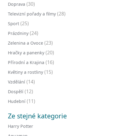
(30)
Doprava
(28)
Televizní pořady a filmy
(25)
Sport
(24)
Prázdniny
(23)
Zelenina a Ovoce
(20)
Hračky a panenky
(16)
Přírodní a Krajina
(15)
Květiny a rostliny
(14)
Vzdělání
(12)
Dospělí
(11)
Hudební
Ze stejné kategorie
Harry Potter
Aquaman