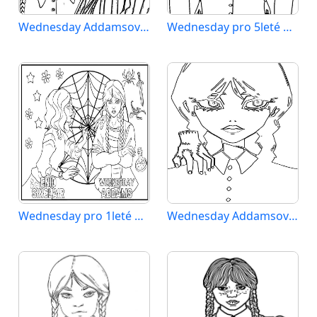
Wednesday Addamsová (1)
Wednesday pro 5leté Děti
Wednesday pro 1leté Děti
Wednesday Addamsová (3)