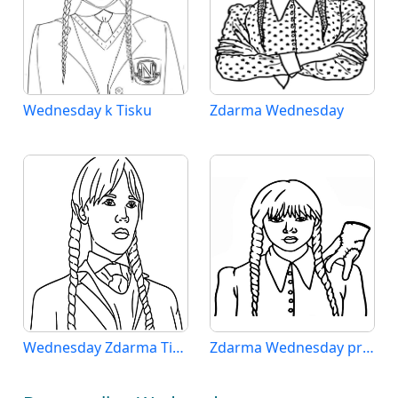
Wednesday k Tisku
Zdarma Wednesday
Wednesday Zdarma Tisknutelný
Zdarma Wednesday pro Malé Děti