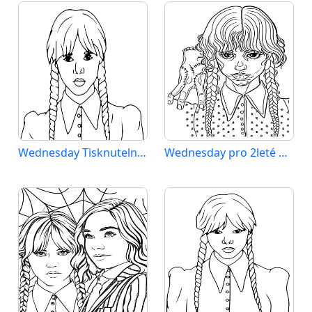
Wednesday Tisknutelný Zdarma
Wednesday pro 2leté Děti