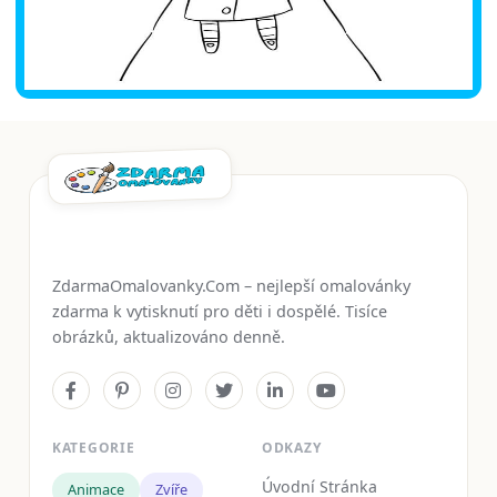
ZdarmaOmalovanky.Com – nejlepší omalovánky
zdarma k vytisknutí pro děti i dospělé. Tisíce
obrázků, aktualizováno denně.
KATEGORIE
ODKAZY
Úvodní Stránka
Animace
Zvíře