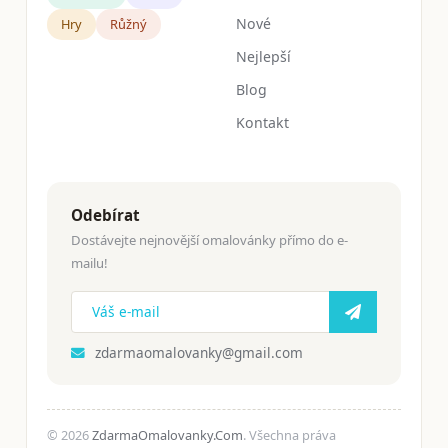
Nové
Hry
Růžný
Nejlepší
Blog
Kontakt
Odebírat
Dostávejte nejnovější omalovánky přímo do e-
mailu!
zdarmaomalovanky@gmail.com
© 2026
ZdarmaOmalovanky.Com
. Všechna práva