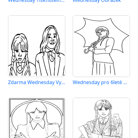
Zdarma Wednesday Vymalovatelné
Wednesday pro 6leté Děti