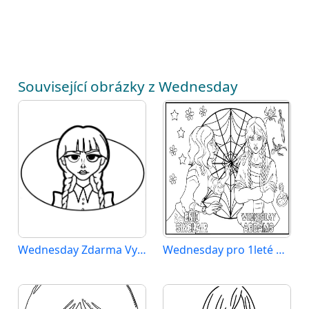
Související obrázky z Wednesday
Wednesday Zdarma Vymalovatelné Obrázek
Wednesday pro 1leté Děti