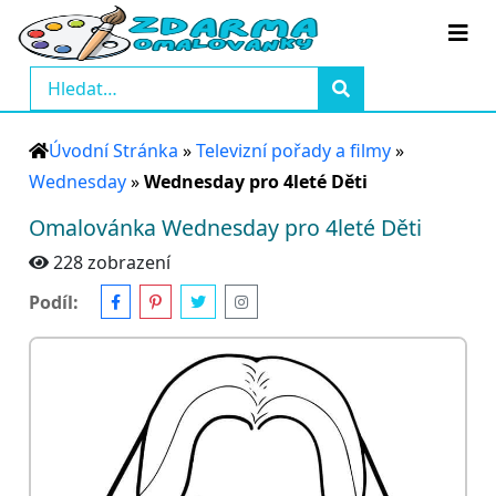
Úvodní Stránka
»
Televizní pořady a filmy
»
Wednesday
»
Wednesday pro 4leté Děti
Omalovánka Wednesday pro 4leté Děti
228 zobrazení
Podíl: