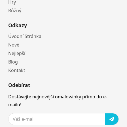
Hry
Růžný
Odkazy
Úvodní Stránka
Nové
Nejlepší
Blog
Kontakt
Odebírat
Dostávejte nejnovější omalovánky přímo do e-
mailu!