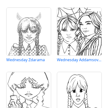
Wednesday Zdarama
Wednesday Addamsová (1)