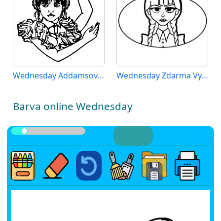
Wednesday Addamsová (5)
Wednesday Zdarma Vymalovatelné Obrázek
Barva online Wednesday