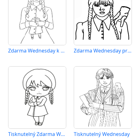
Zdarma Wednesday k Tisku pro Děti
Zdarma Wednesday pro Malé Děti
Tisknutelný Zdarma Wednesday
Tisknutelný Wednesday