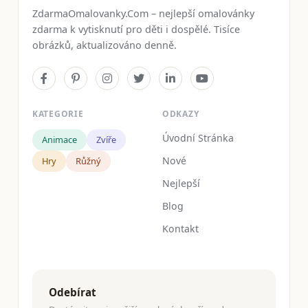
ZdarmaOmalovanky.Com – nejlepší omalovánky
zdarma k vytisknutí pro děti i dospělé. Tisíce
obrázků, aktualizováno denně.
KATEGORIE
ODKAZY
Úvodní Stránka
Animace
Zvíře
Nové
Hry
Růžný
Nejlepší
Blog
Kontakt
Odebírat