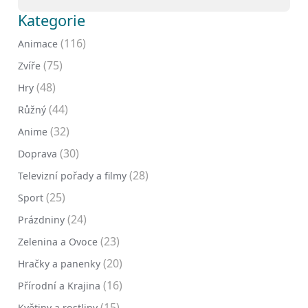
Kategorie
(116)
Animace
(75)
Zvíře
(48)
Hry
(44)
Růžný
(32)
Anime
(30)
Doprava
(28)
Televizní pořady a filmy
(25)
Sport
(24)
Prázdniny
(23)
Zelenina a Ovoce
(20)
Hračky a panenky
(16)
Přírodní a Krajina
(15)
Květiny a rostliny