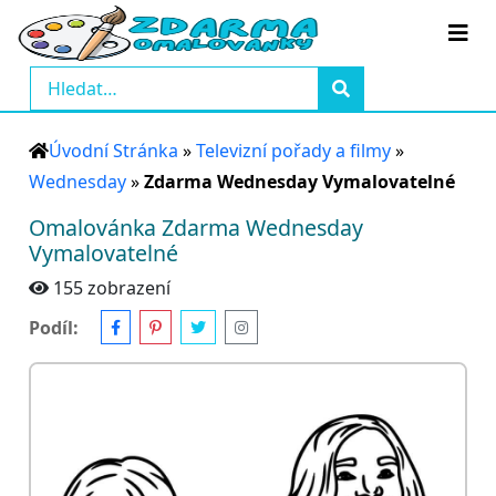
Úvodní Stránka
»
Televizní pořady a filmy
»
Wednesday
»
Zdarma Wednesday Vymalovatelné
Omalovánka Zdarma Wednesday
Vymalovatelné
155 zobrazení
Podíl: