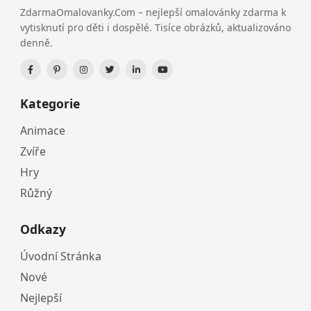
ZdarmaOmalovanky.Com – nejlepší omalovánky zdarma k
vytisknutí pro děti i dospělé. Tisíce obrázků, aktualizováno
denně.
Kategorie
Animace
Zvíře
Hry
Růžný
Odkazy
Úvodní Stránka
Nové
Nejlepší