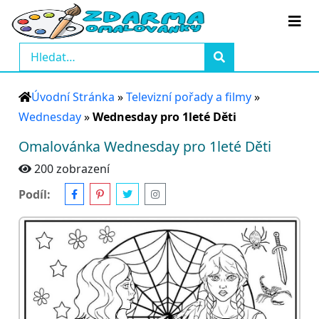
Úvodní Stránka
»
Televizní pořady a filmy
»
Wednesday
»
Wednesday pro 1leté Děti
Omalovánka Wednesday pro 1leté Děti
200 zobrazení
Podíl: