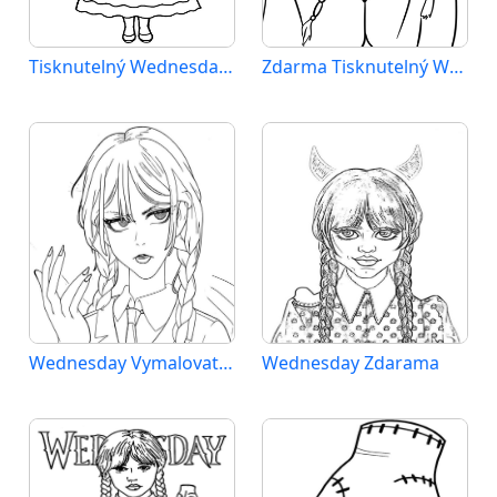
Tisknutelný Wednesday Obrázek pro Děti
Zdarma Tisknutelný Wednesday
Wednesday Vymalovatelné pro Děti
Wednesday Zdarama