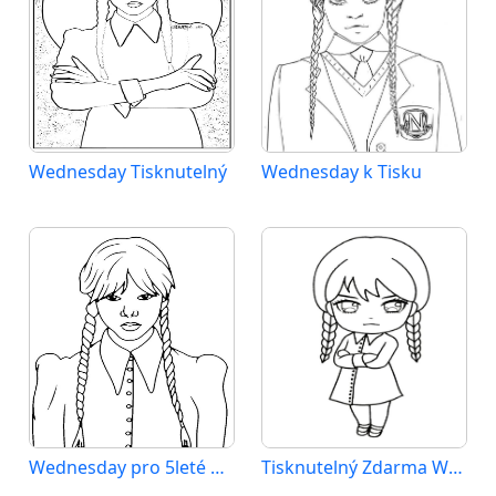
Wednesday Tisknutelný
Wednesday k Tisku
Wednesday pro 5leté Děti
Tisknutelný Zdarma Wednesday