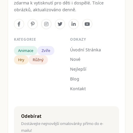
zdarma k vytisknutí pro děti i dospělé. Tisíce
obrázků, aktualizováno denně.
KATEGORIE
ODKAZY
Úvodní Stránka
Animace
Zvíře
Nové
Hry
Růžný
Nejlepší
Blog
Kontakt
Odebírat
Dostávejte nejnovější omalovánky přímo do e-
mailu!