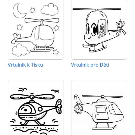
Vrtulník k Tisku
Vrtulník pro Děti