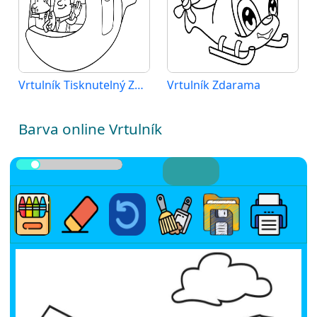
Vrtulník Tisknutelný Zdarma
Vrtulník Zdarama
Barva online Vrtulník