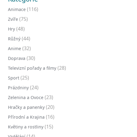
(116)
Animace
(75)
Zvíře
(48)
Hry
(44)
Růžný
(32)
Anime
(30)
Doprava
(28)
Televizní pořady a filmy
(25)
Sport
(24)
Prázdniny
(23)
Zelenina a Ovoce
(20)
Hračky a panenky
(16)
Přírodní a Krajina
(15)
Květiny a rostliny
(14)
Vzdělání