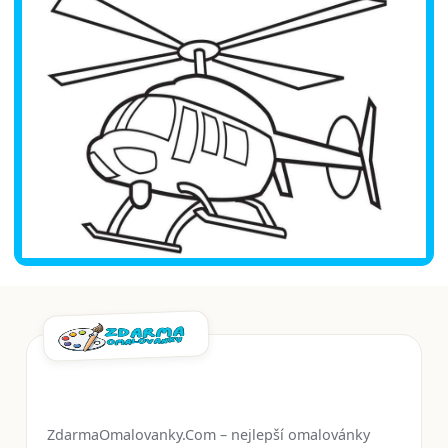
ZdarmaOmalovanky.Com – nejlepší omalovánky