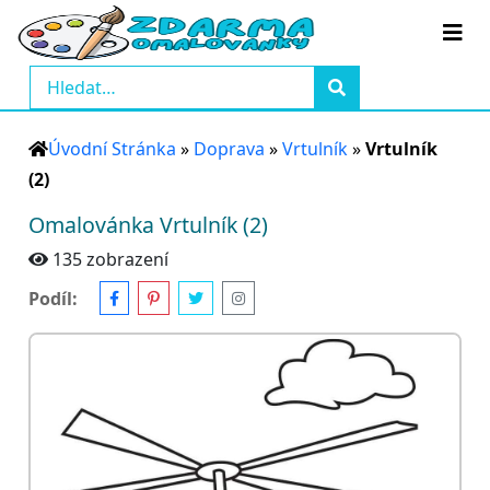
Úvodní Stránka
»
Doprava
»
Vrtulník
»
Vrtulník
(2)
Omalovánka Vrtulník (2)
135 zobrazení
Podíl: