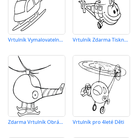
Vrtulník Vymalovatelné pro Děti
Vrtulník Zdarma Tisknutelný
Zdarma Vrtulník Obrázek
Vrtulník pro 4leté Děti