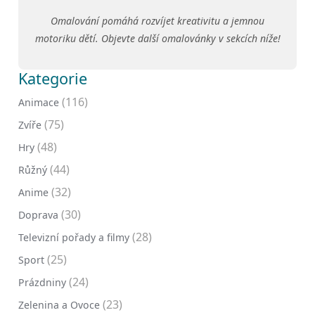
Omalování pomáhá rozvíjet kreativitu a jemnou
motoriku dětí. Objevte další omalovánky v sekcích níže!
Kategorie
(116)
Animace
(75)
Zvíře
(48)
Hry
(44)
Růžný
(32)
Anime
(30)
Doprava
(28)
Televizní pořady a filmy
(25)
Sport
(24)
Prázdniny
(23)
Zelenina a Ovoce