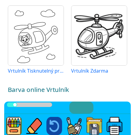
Vrtulník Tisknutelný pro Děti
Vrtulník Zdarma
Barva online Vrtulník