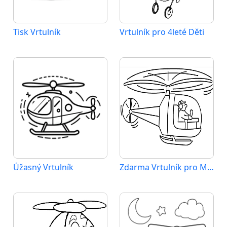
Tisk Vrtulník
Vrtulník pro 4leté Děti
Úžasný Vrtulník
Zdarma Vrtulník pro Malé Děti