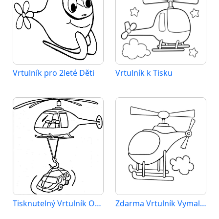
Vrtulník pro 2leté Děti
Vrtulník k Tisku
Tisknutelný Vrtulník Obrázek pro Děti
Zdarma Vrtulník Vymalovatelné