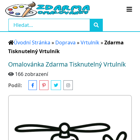
Úvodní Stránka
»
Doprava
»
Vrtulník
»
Zdarma
Tisknutelný Vrtulník
Omalovánka Zdarma Tisknutelný Vrtulník
166 zobrazení
Podíl: