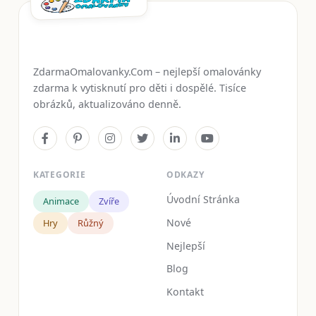
ZdarmaOmalovanky.Com – nejlepší omalovánky
zdarma k vytisknutí pro děti i dospělé. Tisíce
obrázků, aktualizováno denně.
KATEGORIE
ODKAZY
Úvodní Stránka
Animace
Zvíře
Nové
Hry
Růžný
Nejlepší
Blog
Kontakt