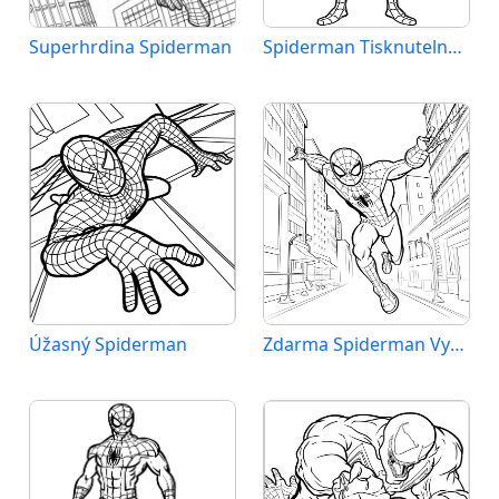
Superhrdina Spiderman
Spiderman Tisknutelný Zdarma
Úžasný Spiderman
Zdarma Spiderman Vymalovatelné