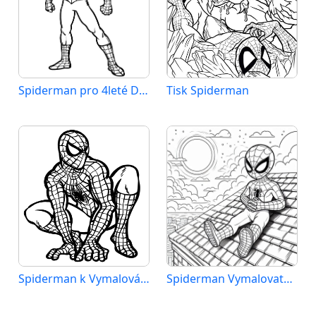
Spiderman pro 4leté Děti
Tisk Spiderman
Spiderman k Vymalování
Spiderman Vymalovatelné pro Děti