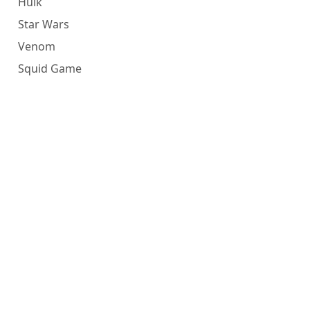
Hulk
Star Wars
Venom
Squid Game