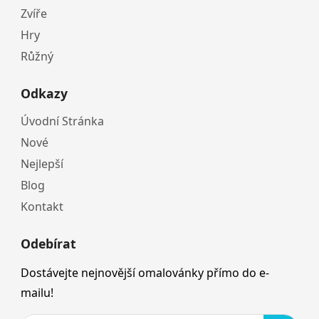
Zvíře
Hry
Růžný
Odkazy
Úvodní Stránka
Nové
Nejlepší
Blog
Kontakt
Odebírat
Dostávejte nejnovější omalovánky přímo do e-
mailu!