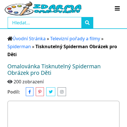
Úvodní Stránka
»
Televizní pořady a filmy
»
Spiderman
»
Tisknutelný Spiderman Obrázek pro
Děti
Omalovánka Tisknutelný Spiderman
Obrázek pro Děti
200 zobrazení
Podíl: