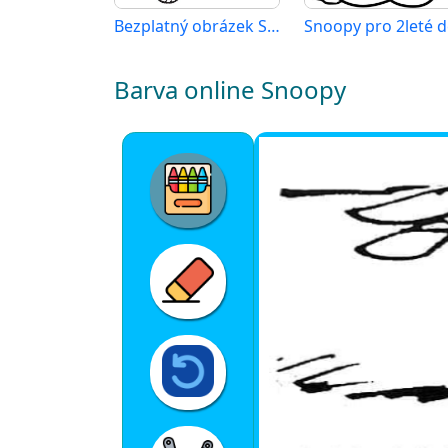
Bezplatný obrázek Snoopyho
Snoopy pro 2leté d
Barva online Snoopy