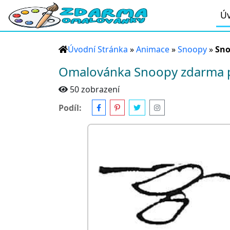
Úv
Úvodní Stránka
»
Animace
»
Snoopy
»
Sno
Omalovánka Snoopy zdarma p
50 zobrazení
Podíl: