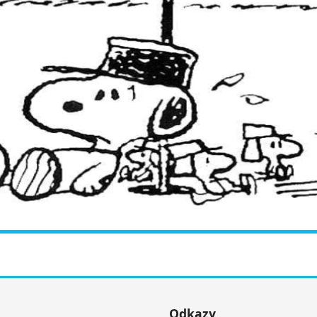
Odkazy