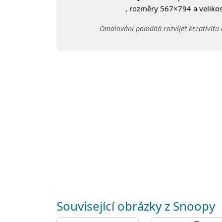
, rozměry 567×794 a velikost
Omalování pomáhá rozvíjet kreativitu 
Související obrázky z Snoopy