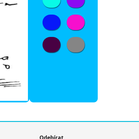
Odebírat