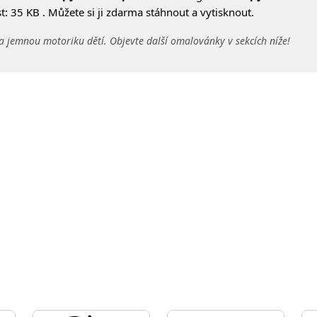
: 35 KB . Můžete si ji zdarma stáhnout a vytisknout.
a jemnou motoriku dětí. Objevte další omalovánky v sekcích níže!