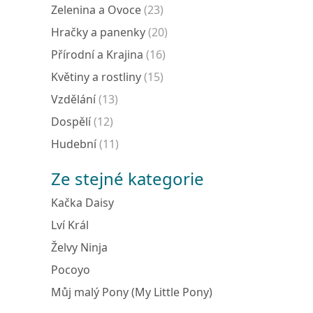
Zelenina a Ovoce
(23)
Hračky a panenky
(20)
Přírodní a Krajina
(16)
Květiny a rostliny
(15)
Vzdělání
(13)
Dospělí
(12)
Hudební
(11)
Ze stejné kategorie
Kačka Daisy
Lví Král
Želvy Ninja
Pocoyo
Můj malý Pony (My Little Pony)