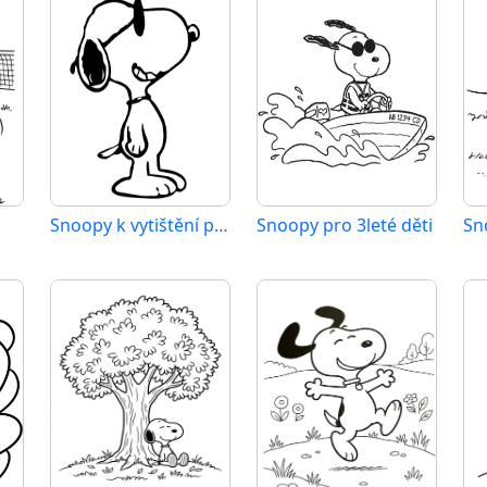
Snoopy k vytištění pro děti
Snoopy pro 3leté děti
Sn