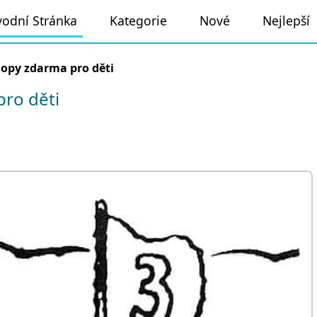
odní Stránka
Kategorie
Nové
Nejlepší
opy zdarma pro děti
ro děti