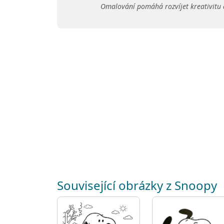
Omalování pomáhá rozvíjet kreativitu 
Související obrázky z Snoopy