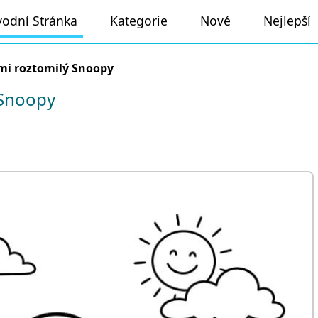
odní Stránka
Kategorie
Nové
Nejlepší
mi roztomilý Snoopy
 Snoopy