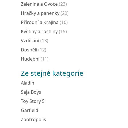
Zelenina a Ovoce
(23)
Hračky a panenky
(20)
Přírodní a Krajina
(16)
Květiny a rostliny
(15)
Vzdělání
(13)
Dospělí
(12)
Hudební
(11)
Ze stejné kategorie
Aladin
Saja Boys
Toy Story 5
Garfield
Zootropolis