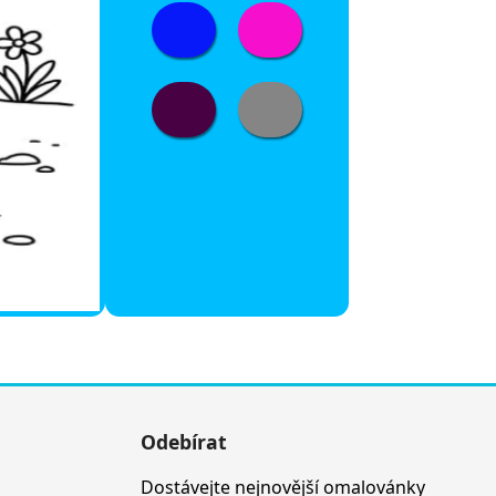
Odebírat
Dostávejte nejnovější omalovánky