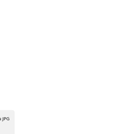
u JPG