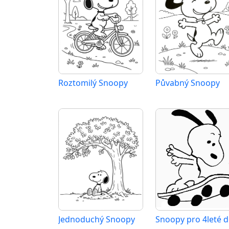
Roztomilý Snoopy
Půvabný Snoopy
Jednoduchý Snoopy
Snoopy pro 4leté d