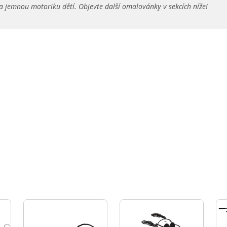
a jemnou motoriku dětí. Objevte další omalovánky v sekcích níže!