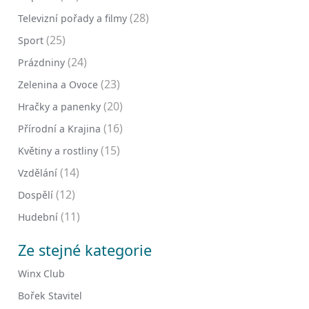
(28)
Televizní pořady a filmy
(25)
Sport
(24)
Prázdniny
(23)
Zelenina a Ovoce
(20)
Hračky a panenky
(16)
Přírodní a Krajina
(15)
Květiny a rostliny
(14)
Vzdělání
(12)
Dospělí
(11)
Hudební
Ze stejné kategorie
Winx Club
Bořek Stavitel