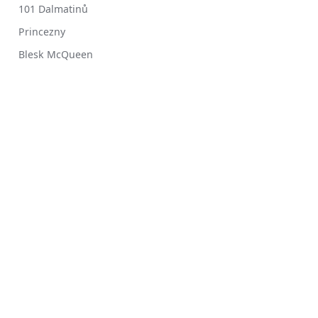
101 Dalmatinů
Princezny
Blesk McQueen