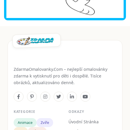
ZdarmaOmalovanky.Com – nejlepší omalovánky
zdarma k vytisknutí pro děti i dospělé. Tisíce
obrázků, aktualizováno denně.
KATEGORIE
ODKAZY
Úvodní Stránka
Animace
Zvíře