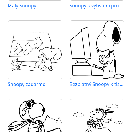
Malý Snoopy
Snoopy k vytištění pro děti
Snoopy zadarmo
Bezplatný Snoopy k tisku