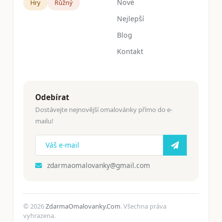
Nové
Hry
Růžný
Nejlepší
Blog
Kontakt
Odebírat
Dostávejte nejnovější omalovánky přímo do e-
mailu!
zdarmaomalovanky@gmail.com
© 2026
ZdarmaOmalovanky.Com
. Všechna práva
vyhrazena.