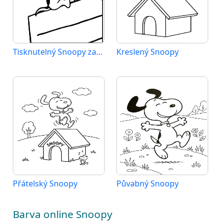
Tisknutelný Snoopy zadarmo
Kreslený Snoopy
Přátelský Snoopy
Půvabný Snoopy
Barva online Snoopy