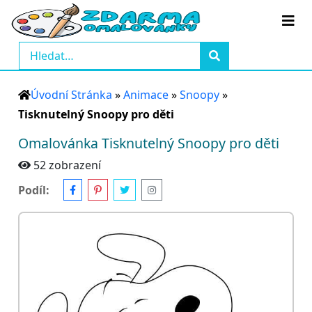
Úvodní Stránka
»
Animace
»
Snoopy
»
Tisknutelný Snoopy pro děti
Omalovánka Tisknutelný Snoopy pro děti
52 zobrazení
Podíl: