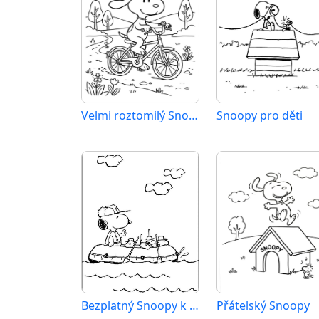
Velmi roztomilý Snoopy
Snoopy pro děti
Bezplatný Snoopy k vytisknutí
Přátelský Snoopy