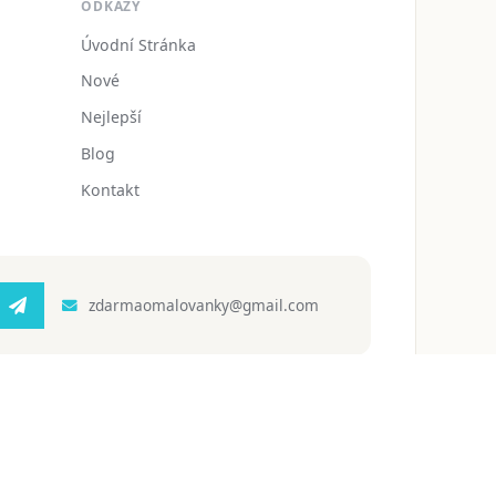
ODKAZY
Úvodní Stránka
Nové
Nejlepší
Blog
Kontakt
zdarmaomalovanky@gmail.com
 ochrany osobních údajů
Podmínky používání
Blog