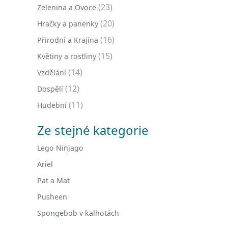
(23)
Zelenina a Ovoce
(20)
Hračky a panenky
(16)
Přírodní a Krajina
(15)
Květiny a rostliny
(14)
Vzdělání
(12)
Dospělí
(11)
Hudební
Ze stejné kategorie
Lego Ninjago
Ariel
Pat a Mat
Pusheen
Spongebob v kalhotách