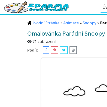
Úv
Úvodní Stránka
»
Animace
»
Snoopy
»
Par
Omalovánka Parádní Snoopy
71 zobrazení
Podíl: