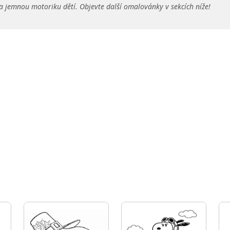
a jemnou motoriku dětí. Objevte další omalovánky v sekcích níže!