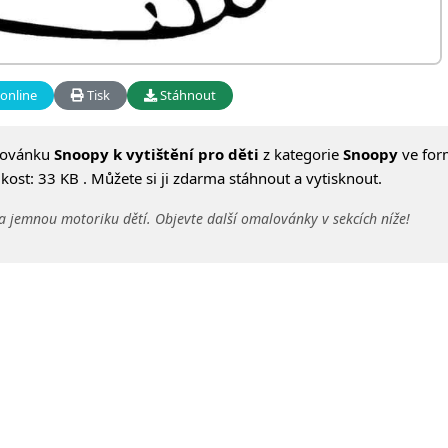
online
Tisk
Stáhnout
lovánku
Snoopy k vytištění pro děti
z kategorie
Snoopy
ve for
ost: 33 KB . Můžete si ji zdarma stáhnout a vytisknout.
a jemnou motoriku dětí. Objevte další omalovánky v sekcích níže!