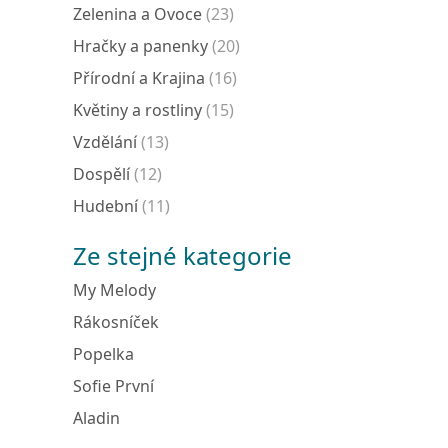
Zelenina a Ovoce
(23)
Hračky a panenky
(20)
Přírodní a Krajina
(16)
Květiny a rostliny
(15)
Vzdělání
(13)
Dospělí
(12)
Hudební
(11)
Ze stejné kategorie
My Melody
Rákosníček
Popelka
Sofie První
Aladin