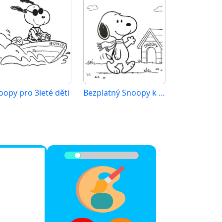
oopy pro 3leté děti
Bezplatný Snoopy k vytištění