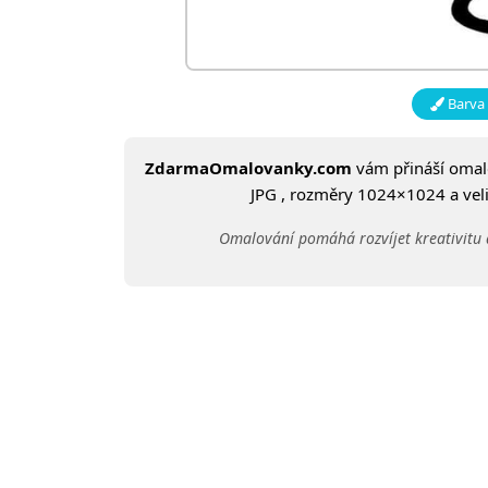
Barva 
ZdarmaOmalovanky.com
vám přináší oma
JPG , rozměry 1024×1024 a velik
Omalování pomáhá rozvíjet kreativitu 