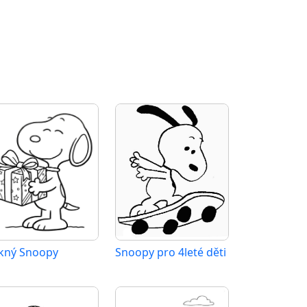
kný Snoopy
Snoopy pro 4leté děti