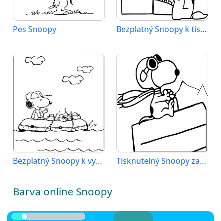
Pes Snoopy
Bezplatný Snoopy k tisku
Bezplatný Snoopy k vytisknutí
Tisknutelný Snoopy zadarmo
Barva online Snoopy