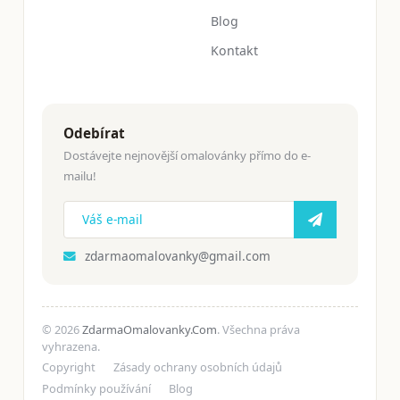
Blog
Kontakt
Odebírat
Dostávejte nejnovější omalovánky přímo do e-
mailu!
zdarmaomalovanky@gmail.com
© 2026
ZdarmaOmalovanky.Com
. Všechna práva
vyhrazena.
Copyright
Zásady ochrany osobních údajů
Podmínky používání
Blog