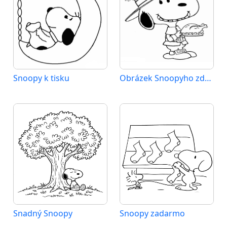
Snoopy k tisku
Obrázek Snoopyho zdarma
Snadný Snoopy
Snoopy zadarmo