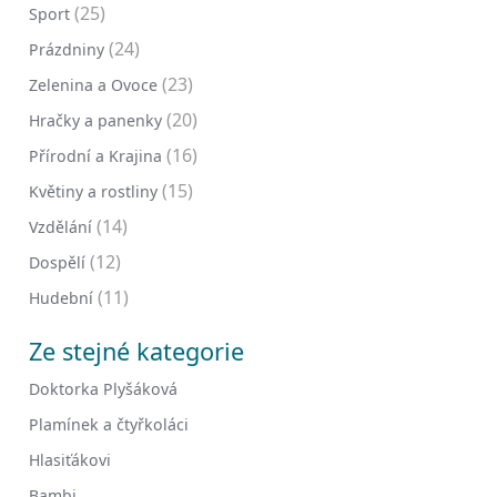
(25)
Sport
(24)
Prázdniny
(23)
Zelenina a Ovoce
(20)
Hračky a panenky
(16)
Přírodní a Krajina
(15)
Květiny a rostliny
(14)
Vzdělání
(12)
Dospělí
(11)
Hudební
Ze stejné kategorie
Doktorka Plyšáková
Plamínek a čtyřkoláci
Hlasiťákovi
Bambi