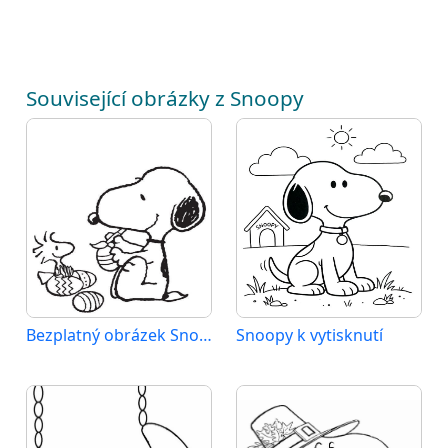
Související obrázky z Snoopy
Bezplatný obrázek Snoopyho
Snoopy k vytisknutí