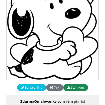
Barva online
Tisk
Stáhnout
ZdarmaOmalovanky.com
vám přináší