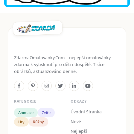
ZdarmaOmalovanky.Com – nejlepší omalovánky
zdarma k vytisknutí pro děti i dospělé. Tisíce
obrázků, aktualizováno denně.
KATEGORIE
ODKAZY
Úvodní Stránka
Animace
Zvíře
Nové
Hry
Růžný
Nejlepší