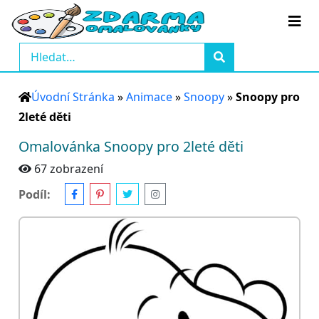
Úvodní Stránka
»
Animace
»
Snoopy
»
Snoopy pro
2leté děti
Omalovánka Snoopy pro 2leté děti
67 zobrazení
Podíl: