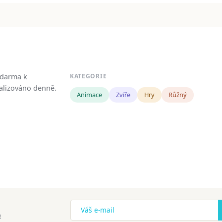
zdarma k
KATEGORIE
tualizováno denně.
Animace
Zvíře
Hry
Růžný
!