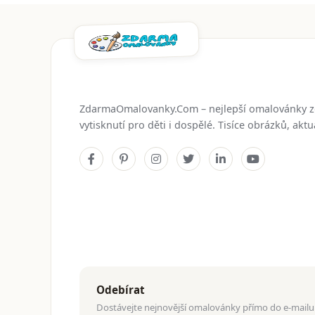
ZdarmaOmalovanky.Com – nejlepší omalovánky 
vytisknutí pro děti i dospělé. Tisíce obrázků, ak
Odebírat
Dostávejte nejnovější omalovánky přímo do e-mailu