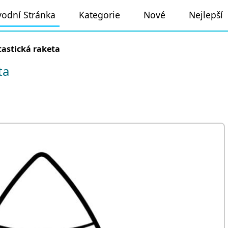
odní Stránka
Kategorie
Nové
Nejlepší
astická raketa
ta