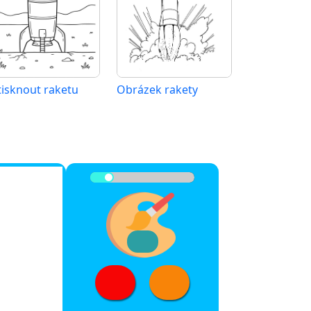
tisknout raketu
Obrázek rakety