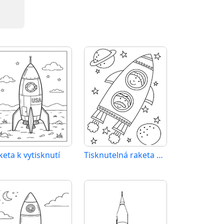
keta k vytisknutí
Tisknutelná raketa pro děti