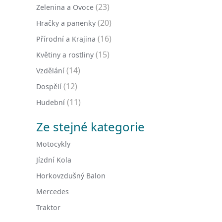
(23)
Zelenina a Ovoce
(20)
Hračky a panenky
(16)
Přírodní a Krajina
(15)
Květiny a rostliny
(14)
Vzdělání
(12)
Dospělí
(11)
Hudební
Ze stejné kategorie
Motocykly
Jízdní Kola
Horkovzdušný Balon
Mercedes
Traktor