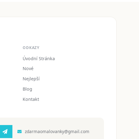
ODKAZY
Úvodní Stránka
Nové
Nejlepší
Blog
Kontakt
zdarmaomalovanky@gmail.com