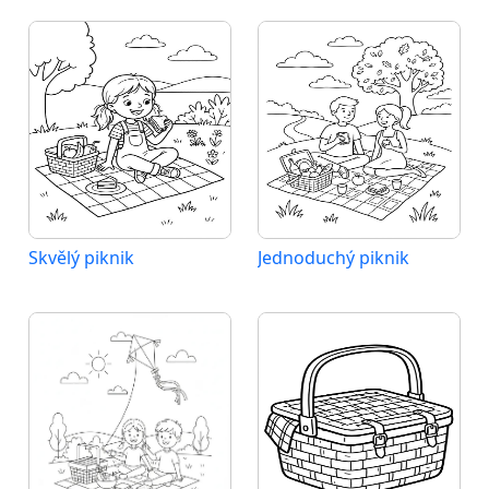
Skvělý piknik
Jednoduchý piknik