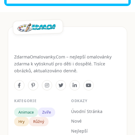
ZdarmaOmalovanky.Com – nejlepší omalovánky
zdarma k vytisknutí pro děti i dospělé. Tisíce
obrázků, aktualizováno denně.
KATEGORIE
ODKAZY
Úvodní Stránka
Animace
Zvíře
Nové
Hry
Růžný
Nejlepší