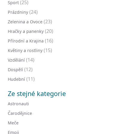
(25)
Sport
(24)
Prázdniny
(23)
Zelenina a Ovoce
(20)
Hračky a panenky
(16)
Přírodní a Krajina
(15)
Květiny a rostliny
(14)
Vzdělání
(12)
Dospělí
(11)
Hudební
Ze stejné kategorie
Astronauti
Čarodějnice
Meče
Emoji