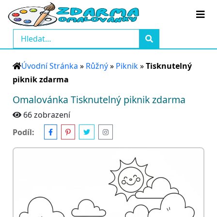
Úvodní Stránka
»
Růžný
»
Piknik
»
Tisknutelný
piknik zdarma
Omalovánka Tisknutelný piknik zdarma
66 zobrazení
Podíl: