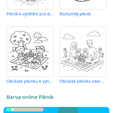
Piknik k vytištění pro děti
Roztomilý piknik
Obrázek pikniku k vytištění
Obrázek pikniku zdarma
Barva online Piknik