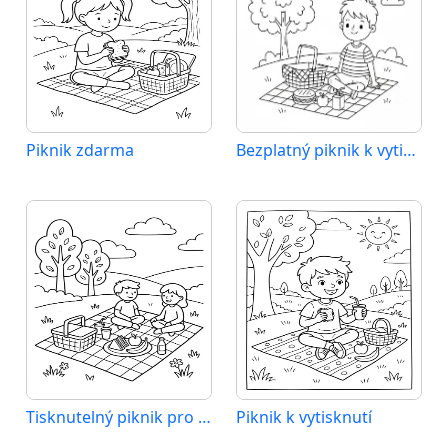
Piknik zdarma
Bezplatný piknik k vytisknutí
Tisknutelný piknik pro děti
Piknik k vytisknutí