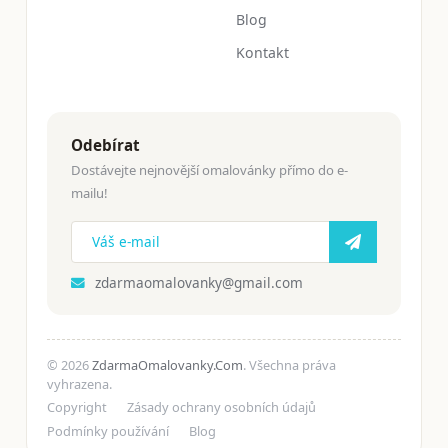
Blog
Kontakt
Odebírat
Dostávejte nejnovější omalovánky přímo do e-
mailu!
zdarmaomalovanky@gmail.com
© 2026
ZdarmaOmalovanky.Com
. Všechna práva
vyhrazena.
Copyright
Zásady ochrany osobních údajů
Podmínky používání
Blog