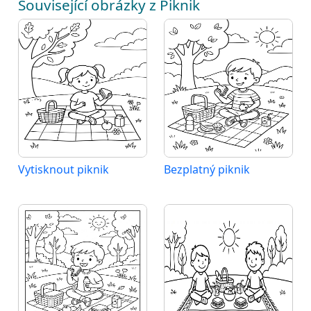
Související obrázky z Piknik
Vytisknout piknik
Bezplatný piknik