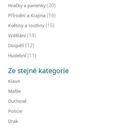
(20)
Hračky a panenky
(16)
Přírodní a Krajina
(15)
Květiny a rostliny
(14)
Vzdělání
(12)
Dospělí
(11)
Hudební
Ze stejné kategorie
Klaun
Mašle
Duchové
Policie
Drak