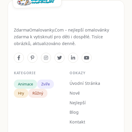
ZdarmaOmalovanky.Com – nejlepší omalovánky
zdarma k vytisknutí pro děti i dospělé. Tisíce
obrázků, aktualizováno denně.
KATEGORIE
ODKAZY
Úvodní Stránka
Animace
Zvíře
Nové
Hry
Růžný
Nejlepší
Blog
Kontakt