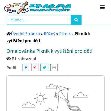
Úvodní Stránka
»
Růžný
»
Piknik
»
Piknik k
vytištění pro děti
Omalovánka Piknik k vytištění pro děti
81 zobrazení
Podíl: