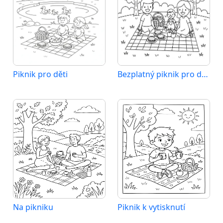
Piknik pro děti
Bezplatný piknik pro děti
Na pikniku
Piknik k vytisknutí