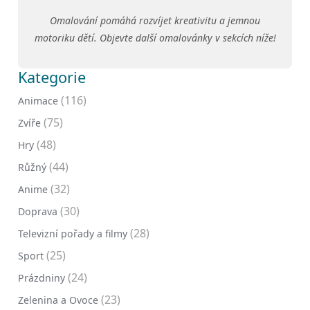
Omalování pomáhá rozvíjet kreativitu a jemnou
motoriku dětí. Objevte další omalovánky v sekcích níže!
Kategorie
(116)
Animace
(75)
Zvíře
(48)
Hry
(44)
Růžný
(32)
Anime
(30)
Doprava
(28)
Televizní pořady a filmy
(25)
Sport
(24)
Prázdniny
(23)
Zelenina a Ovoce