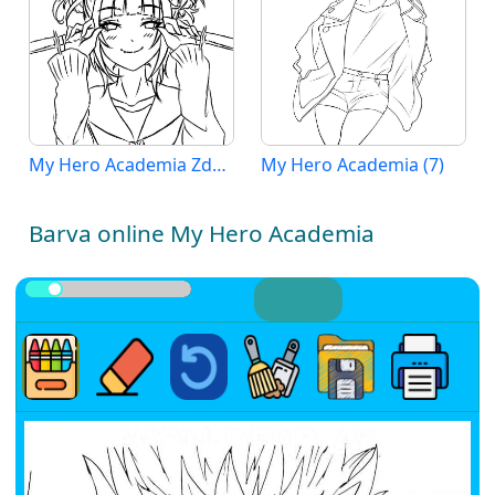
My Hero Academia Zdarama
My Hero Academia (7)
Barva online My Hero Academia