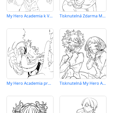
My Hero Academia k Vymalování
Tisknutelná Zdarma My Hero Academia
My Hero Academia pro 4leté Děti
Tisknutelná My Hero Academia Obrázek