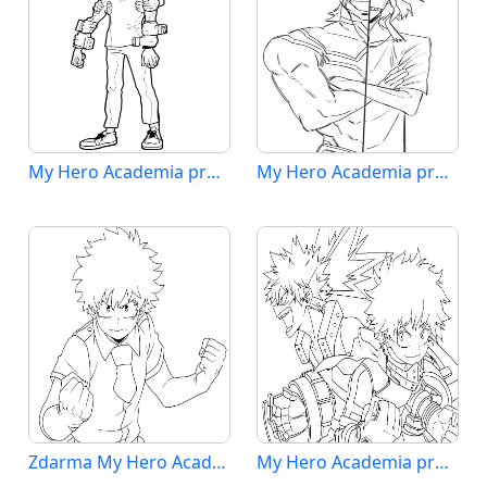
My Hero Academia pro Děti
My Hero Academia pro 1leté Děti
Zdarma My Hero Academia Vymalovatelné
My Hero Academia pro 5leté Děti