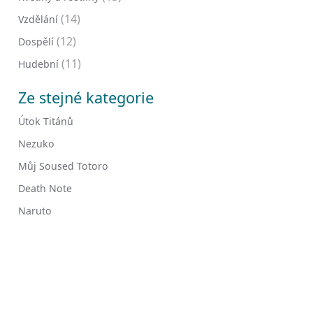
(14)
Vzdělání
(12)
Dospělí
(11)
Hudební
Ze stejné kategorie
Útok Titánů
Nezuko
Můj Soused Totoro
Death Note
Naruto