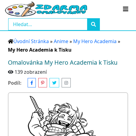
Úvodní Stránka
»
Anime
»
My Hero Academia
»
My Hero Academia k Tisku
Omalovánka My Hero Academia k Tisku
139 zobrazení
Podíl: