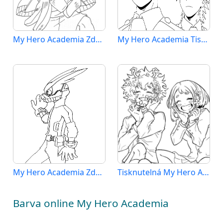
My Hero Academia Zdarma Vymalovatelné Obrázek
My Hero Academia Tisknutelná Zdarma
My Hero Academia Zdarma Tisknutelná
Tisknutelná My Hero Academia Obrázek
Barva online My Hero Academia