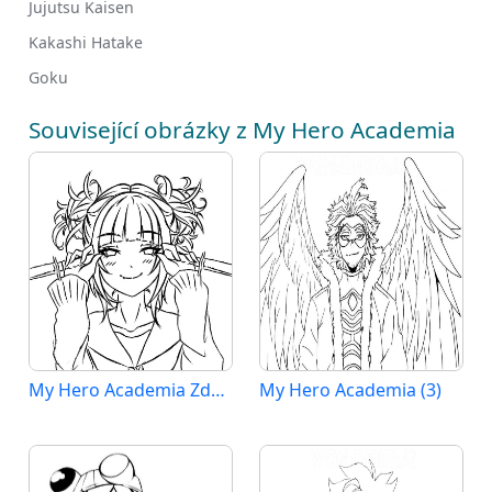
Jujutsu Kaisen
Kakashi Hatake
Goku
Související obrázky z My Hero Academia
My Hero Academia Zdarama
My Hero Academia (3)