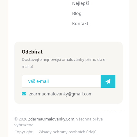
Nejlepší
Blog
Kontakt
Odebírat
Dostávejte nejnovější omalovánky přímo do e-
mailu!
zdarmaomalovanky@gmail.com
© 2026
ZdarmaOmalovanky.Com
. Všechna práva
vyhrazena.
Copyright
Zásady ochrany osobních údajů