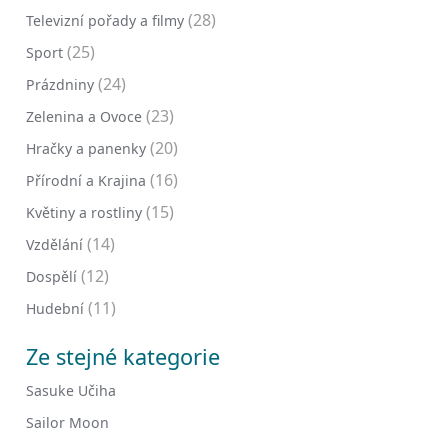
(28)
Televizní pořady a filmy
(25)
Sport
(24)
Prázdniny
(23)
Zelenina a Ovoce
(20)
Hračky a panenky
(16)
Přírodní a Krajina
(15)
Květiny a rostliny
(14)
Vzdělání
(12)
Dospělí
(11)
Hudební
Ze stejné kategorie
Sasuke Učiha
Sailor Moon