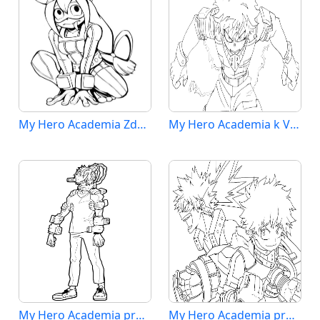
My Hero Academia Zdarma
My Hero Academia k Vymalování
My Hero Academia pro Děti
My Hero Academia pro 5leté Děti