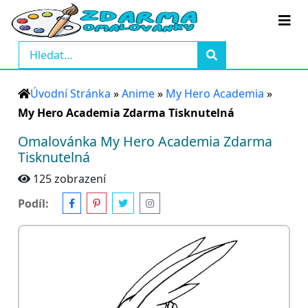
Úvodní Stránka
»
Anime
»
My Hero Academia
»
My Hero Academia Zdarma Tisknutelná
Omalovánka My Hero Academia Zdarma
Tisknutelná
125 zobrazení
Podíl: