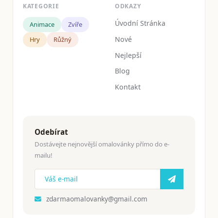
KATEGORIE
ODKAZY
Úvodní Stránka
Animace
Zvíře
Nové
Hry
Růžný
Nejlepší
Blog
Kontakt
Odebírat
Dostávejte nejnovější omalovánky přímo do e-
mailu!
zdarmaomalovanky@gmail.com