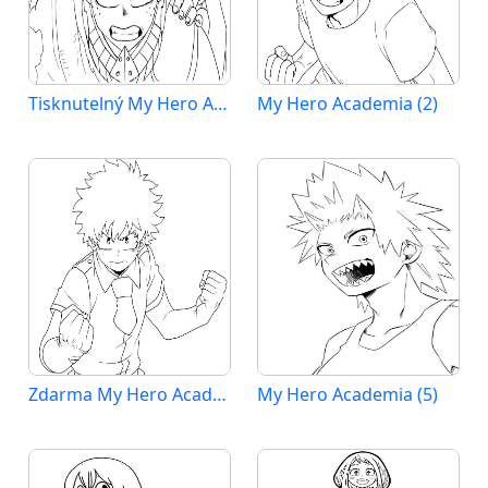
Tisknutelný My Hero Academia Obrázek pro Děti
My Hero Academia (2)
Zdarma My Hero Academia Vymalovatelné
My Hero Academia (5)