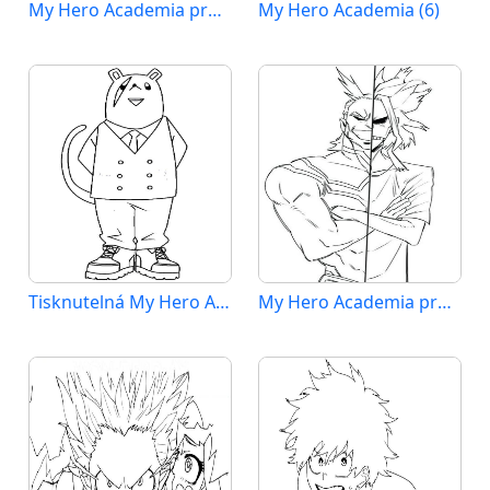
My Hero Academia pro 5leté Děti
My Hero Academia (6)
Tisknutelná My Hero Academia
My Hero Academia pro 1leté Děti