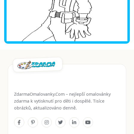
ZdarmaOmalovanky.Com – nejlepší omalovánky
zdarma k vytisknutí pro děti i dospělé. Tisíce
obrázků, aktualizováno denně.