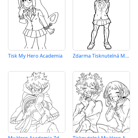
Tisk My Hero Academia
Zdarma Tisknutelná My Hero Academia
My Hero Academia Zdarma Vymalovatelné Obrázek
Tisknutelná My Hero Academia Obrázek